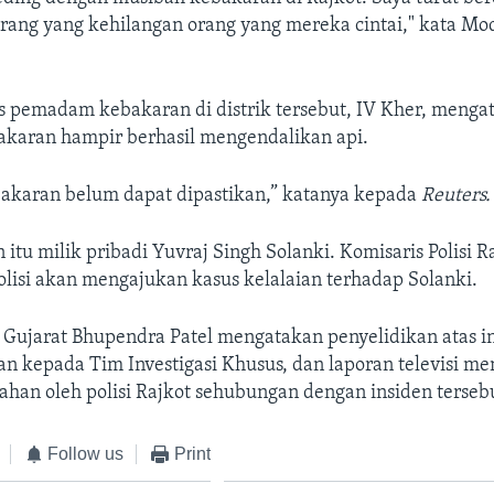
rang yang kehilangan orang yang mereka cintai," kata Mo
s pemadam kebakaran di distrik tersebut, IV Kher, menga
aran hampir berhasil mengendalikan api.
akaran belum dapat dipastikan,” katanya kepada
Reuters.
itu milik pribadi Yuvraj Singh Solanki. Komisaris Polisi 
lisi akan mengajukan kasus kelalaian terhadap Solanki.
 Gujarat Bhupendra Patel mengatakan penyelidikan atas in
an kepada Tim Investigasi Khusus, dan laporan televisi m
tahan oleh polisi Rajkot sehubungan dengan insiden terseb
Follow us
Print