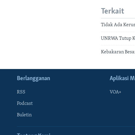
Terkait
Tidak Ada Kerus
UNRWA Tutup Ka
Kebakaran Besar
Berlangganan
Aplikasi M
RSS
VOA+
Podcast
Buletin