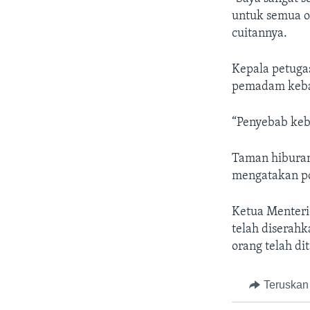
untuk semua o
cuitannya.
Kepala petuga
pemadam kebak
“Penyebab keb
Taman hiburan 
mengatakan po
Ketua Menteri
telah diserahk
orang telah di
Teruskan