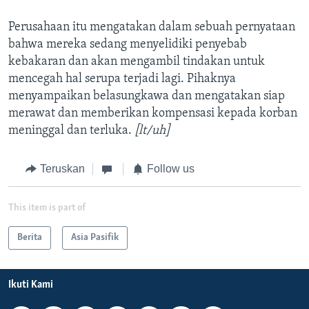
Perusahaan itu mengatakan dalam sebuah pernyataan
bahwa mereka sedang menyelidiki penyebab
kebakaran dan akan mengambil tindakan untuk
mencegah hal serupa terjadi lagi. Pihaknya
menyampaikan belasungkawa dan mengatakan siap
merawat dan memberikan kompensasi kepada korban
meninggal dan terluka.
[lt/uh]
Teruskan
Follow us
This item is part of
Berita
Asia Pasifik
Ikuti Kami