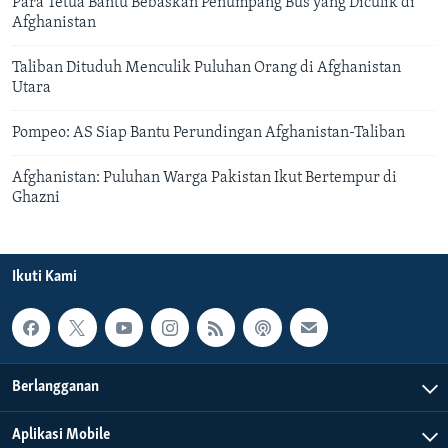
Para Tetua Bantu Bebaskan Penumpang Bus yang Diculik di
Afghanistan
Taliban Dituduh Menculik Puluhan Orang di Afghanistan
Utara
Pompeo: AS Siap Bantu Perundingan Afghanistan-Taliban
Afghanistan: Puluhan Warga Pakistan Ikut Bertempur di
Ghazni
Ikuti Kami
Berlangganan
Aplikasi Mobile