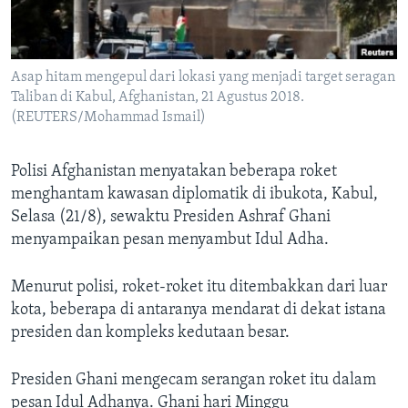
Bahasa-bahasa
Asap hitam mengepul dari lokasi yang menjadi target seragan
Taliban di Kabul, Afghanistan, 21 Agustus 2018.
(REUTERS/Mohammad Ismail)
Polisi Afghanistan menyatakan beberapa roket
menghantam kawasan diplomatik di ibukota, Kabul,
Selasa (21/8), sewaktu Presiden Ashraf Ghani
menyampaikan pesan menyambut Idul Adha.
Menurut polisi, roket-roket itu ditembakkan dari luar
kota, beberapa di antaranya mendarat di dekat istana
presiden dan kompleks kedutaan besar.
Presiden Ghani mengecam serangan roket itu dalam
pesan Idul Adhanya. Ghani hari Minggu