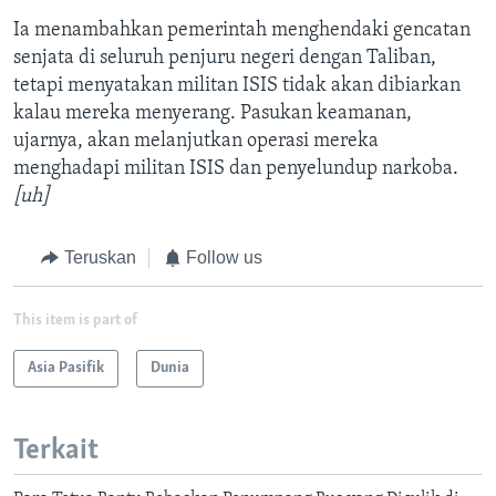
Ia menambahkan pemerintah menghendaki gencatan
senjata di seluruh penjuru negeri dengan Taliban,
tetapi menyatakan militan ISIS tidak akan dibiarkan
kalau mereka menyerang. Pasukan keamanan,
ujarnya, akan melanjutkan operasi mereka
menghadapi militan ISIS dan penyelundup narkoba.
[uh]
Teruskan
Follow us
This item is part of
Asia Pasifik
Dunia
Terkait