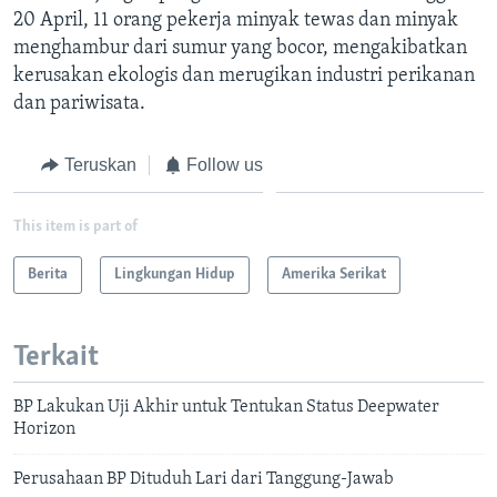
20 April, 11 orang pekerja minyak tewas dan minyak
menghambur dari sumur yang bocor, mengakibatkan
kerusakan ekologis dan merugikan industri perikanan
dan pariwisata.
Teruskan
Follow us
This item is part of
Berita
Lingkungan Hidup
Amerika Serikat
Terkait
BP Lakukan Uji Akhir untuk Tentukan Status Deepwater
Horizon
Perusahaan BP Dituduh Lari dari Tanggung-Jawab