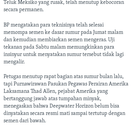
Bahasa-bahasa
Teluk Meksiko yang rusak, telah menutup kebocoran
secara permanen.
BP mengatakan para teknisinya telah selesai
memompa semen ke dasar sumur pada Jumat malam
dan kemudian membiarkan semen mengeras. Uji
tekanan pada Sabtu malam memungkinkan para
insinyur untuk menyatakan sumur tersebut tidak lagi
mengalir.
Petugas menutup rapat bagian atas sumur bulan lalu,
tapi Purnawirawan Pasukan Pegawas Perairan Amerika
Laksamana Thad Allen, pejabat Amerika yang
bertanggung jawab atas tumpahan minyak,
menegaskan bahwa Deepwater Horizon belum bisa
dinyatakan secara resmi mati sampai tertutup dengan
semen dari bawah.