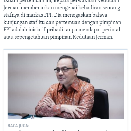
Dalam pertemuan ini, kepala perwakilan Kedutaan
Jerman membenarkan mengenai kehadiran seorang
stafnya di markas FPI. Dia menegaskan bahwa
kunjungan staf itu dan pertemuan dengan pimpinan
FPI adalah inisiatif pribadi tanpa mendapat perintah
atau sepengetahuan pimpinan Kedutaan Jerman.
BACA JUGA: