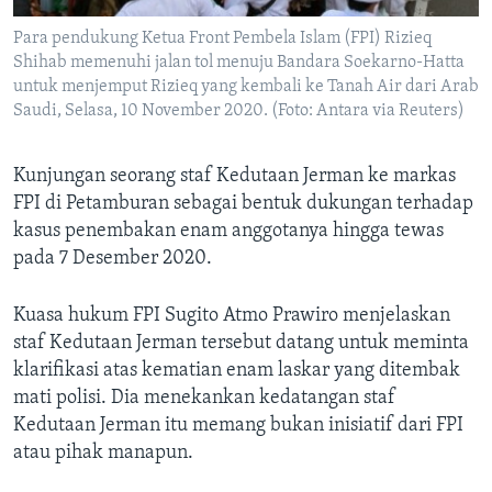
Para pendukung Ketua Front Pembela Islam (FPI) Rizieq
Shihab memenuhi jalan tol menuju Bandara Soekarno-Hatta
untuk menjemput Rizieq yang kembali ke Tanah Air dari Arab
Saudi, Selasa, 10 November 2020. (Foto: Antara via Reuters)
Kunjungan seorang staf Kedutaan Jerman ke markas
FPI di Petamburan sebagai bentuk dukungan terhadap
kasus penembakan enam anggotanya hingga tewas
pada 7 Desember 2020.
Kuasa hukum FPI Sugito Atmo Prawiro menjelaskan
staf Kedutaan Jerman tersebut datang untuk meminta
klarifikasi atas kematian enam laskar yang ditembak
mati polisi. Dia menekankan kedatangan staf
Kedutaan Jerman itu memang bukan inisiatif dari FPI
atau pihak manapun.