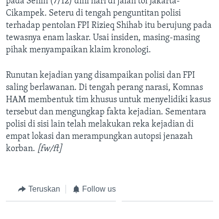
pada Senin (7/12) dini hari di jalan tol Jakarta-
Cikampek. Seteru di tengah penguntitan polisi
terhadap pentolan FPI Rizieq Shihab itu berujung pada
tewasnya enam laskar. Usai insiden, masing-masing
pihak menyampaikan klaim kronologi.
Runutan kejadian yang disampaikan polisi dan FPI
saling berlawanan. Di tengah perang narasi, Komnas
HAM membentuk tim khusus untuk menyelidiki kasus
tersebut dan mengungkap fakta kejadian. Sementara
polisi di sisi lain telah melakukan reka kejadian di
empat lokasi dan merampungkan autopsi jenazah
korban.
[fw/ft]
Teruskan
Follow us