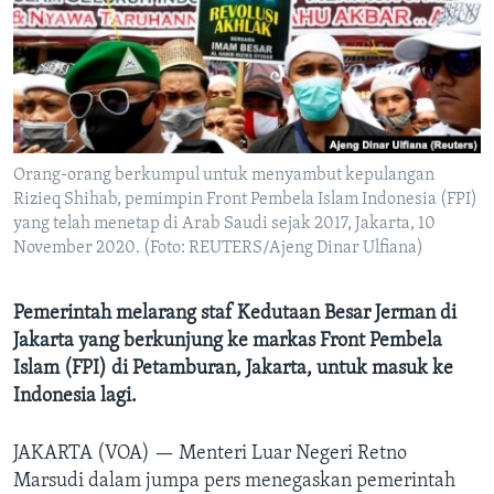
Bahasa-bahasa
Orang-orang berkumpul untuk menyambut kepulangan
Rizieq Shihab, pemimpin Front Pembela Islam Indonesia (FPI)
yang telah menetap di Arab Saudi sejak 2017, Jakarta, 10
November 2020. (Foto: REUTERS/Ajeng Dinar Ulfiana)
Pemerintah melarang staf Kedutaan Besar Jerman di
Jakarta yang berkunjung ke markas Front Pembela
Islam (FPI) di Petamburan, Jakarta, untuk masuk ke
Indonesia lagi.
JAKARTA (VOA) —
Menteri Luar Negeri Retno
Marsudi dalam jumpa pers menegaskan pemerintah