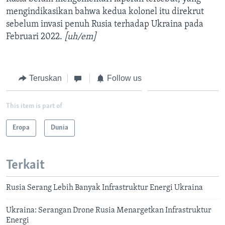
mengindikasikan bahwa kedua kolonel itu direkrut
sebelum invasi penuh Rusia terhadap Ukraina pada
Februari 2022.
[uh/em]
Teruskan
Follow us
This item is part of
Eropa
Dunia
Terkait
Rusia Serang Lebih Banyak Infrastruktur Energi Ukraina
Ukraina: Serangan Drone Rusia Menargetkan Infrastruktur
Energi