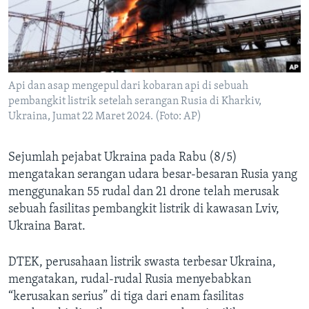
Bahasa-bahasa
Api dan asap mengepul dari kobaran api di sebuah
pembangkit listrik setelah serangan Rusia di Kharkiv,
Ukraina, Jumat 22 Maret 2024. (Foto: AP)
Sejumlah pejabat Ukraina pada Rabu (8/5)
mengatakan serangan udara besar-besaran Rusia yang
menggunakan 55 rudal dan 21 drone telah merusak
sebuah fasilitas pembangkit listrik di kawasan Lviv,
Ukraina Barat.
DTEK, perusahaan listrik swasta terbesar Ukraina,
mengatakan, rudal-rudal Rusia menyebabkan
“kerusakan serius” di tiga dari enam fasilitas