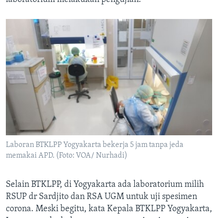
Laboran BTKLPP Yogyakarta bekerja 5 jam tanpa jeda
memakai APD. (Foto: VOA/ Nurhadi)
Selain BTKLPP, di Yogyakarta ada laboratorium milih
RSUP dr Sardjito dan RSA UGM untuk uji spesimen
corona. Meski begitu, kata Kepala BTKLPP Yogyakarta,