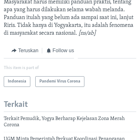
Masyarakat harus memiliki panduan praktis, tentang
apa yang harus dilakukan selama wabah melanda.
Panduan itulah yang belum ada sampai saat ini, lanjut
Riris. Tidak hanya di Yogyakarta, itu adalah fenomena
di masyarakat secara nasional.
[ns/ab]
Teruskan
Follow us
This item is part of
Indonesia
Pandemi Virus Corona
Terkait
Terkait Pemudik, Yogya Berharap Kejelasan Zona Merah
Corona
UGM Minta Pemerintah Perkuat Koordinasi Penanganan