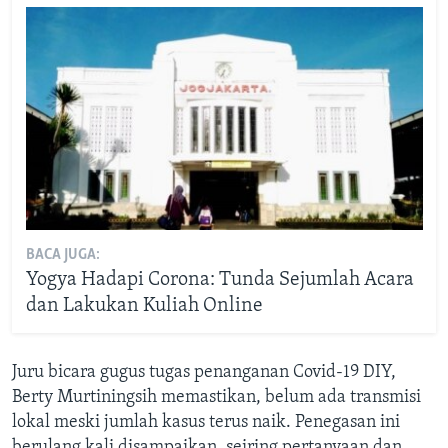
BACA JUGA:
Yogya Hadapi Corona: Tunda Sejumlah Acara
dan Lakukan Kuliah Online
Juru bicara gugus tugas penanganan Covid-19 DIY,
Berty Murtiningsih memastikan, belum ada transmisi
lokal meski jumlah kasus terus naik. Penegasan ini
berulang kali disampaikan, seiring pertanyaan dan