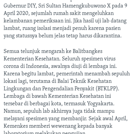
Gubernur DIY, Sri Sultan Hamengkubuwono X pada 9
April 2020, sejumlah rumah sakit mengeluhkan
kelambanan pemeriksaan ini. Jika hasil uji lab datang
lambat, ruang isolasi menjadi penuh karena pasien
yang statusnya belum jelas tetap harus dikarantina.
Semua telunjuk mengarah ke Balitbangkes
Kementerian Kesehatan. Seluruh spesimen virus
corona di Indonesia, awalnya diuji di lembaga ini.
Karena begitu lambat, pemerintah menambah sepuluh
lokasi lagi, terutama di Balai Teknik Kesehatan
Lingkungan dan Pengendalian Penyakit (BTKLPP).
Lembaga di bawah Kementerian Kesehatan ini
tersebar di berbagai kota, termasuk Yogyakarta.
Namun, sepuluh lab akhirnya juga tidak mampu
melayani spesimen yang membanjir. Sejak awal April,
Kemenkes memberi wewenang kepada banyak
laboratorium melakukan pengujian.