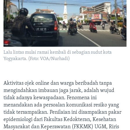
Lalu lintas mulai ramai kembali di sebagian sudut kota
Yogyakarta. (Foto: VOA/Nurhadi)
Aktivitas ojek online dan warga beribadah tanpa
mengindahkan imbauan jaga jarak, adalah wujud
tidak adanya kewaspadaan. Fenomena ini
menandakan ada persoalan komunikasi resiko yang
tidak tersampaikan. Penilaian ini disampaikan pakar
epidemiologi dari Fakultas Kedokteran, Kesehatan
Masyarakat dan Keperawatan (FKKMK) UGM, Riris