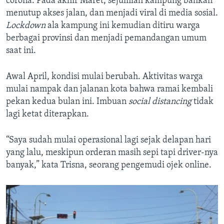
corona. Pada akhir Maret, sejumlah kampung bahkan
menutup akses jalan, dan menjadi viral di media sosial.
Lockdown
ala kampung ini kemudian ditiru warga
berbagai provinsi dan menjadi pemandangan umum
saat ini.
Awal April, kondisi mulai berubah. Aktivitas warga
mulai nampak dan jalanan kota bahwa ramai kembali
pekan kedua bulan ini. Imbuan
social distancing
tidak
lagi ketat diterapkan.
“Saya sudah mulai operasional lagi sejak delapan hari
yang lalu, meskipun orderan masih sepi tapi driver-nya
banyak,” kata Trisna, seorang pengemudi ojek online.