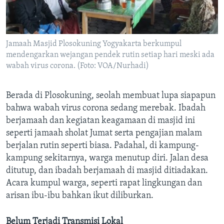
Jamaah Masjid Plosokuning Yogyakarta berkumpul
mendengarkan wejangan pendek rutin setiap hari meski ada
wabah virus corona. (Foto: VOA/Nurhadi)
Berada di Plosokuning, seolah membuat lupa siapapun
bahwa wabah virus corona sedang merebak. Ibadah
berjamaah dan kegiatan keagamaan di masjid ini
seperti jamaah sholat Jumat serta pengajian malam
berjalan rutin seperti biasa. Padahal, di kampung-
kampung sekitarnya, warga menutup diri. Jalan desa
ditutup, dan ibadah berjamaah di masjid ditiadakan.
Acara kumpul warga, seperti rapat lingkungan dan
arisan ibu-ibu bahkan ikut diliburkan.
Belum Terjadi Transmisi Lokal