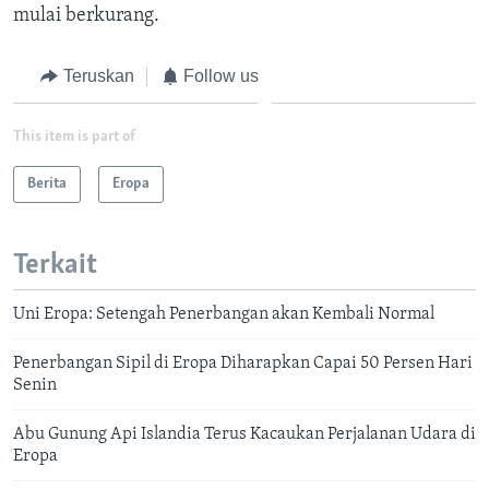
mulai berkurang.
Teruskan
Follow us
This item is part of
Berita
Eropa
Terkait
Uni Eropa: Setengah Penerbangan akan Kembali Normal
Penerbangan Sipil di Eropa Diharapkan Capai 50 Persen Hari
Senin
Abu Gunung Api Islandia Terus Kacaukan Perjalanan Udara di
Eropa