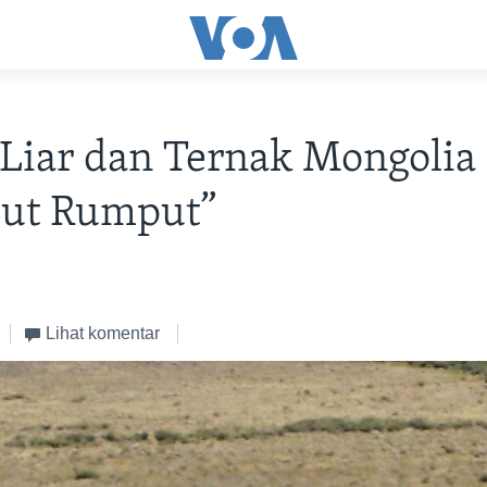
Liar dan Ternak Mongolia
but Rumput”
Lihat komentar