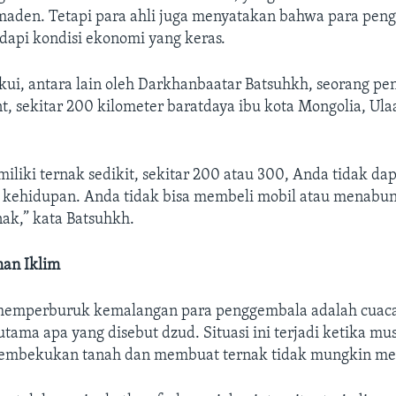
aden. Tetapi para ahli juga menyatakan bahwa para pen
api kondisi ekonomi yang keras.
akui, antara lain oleh Darkhanbaatar Batsuhkh, seorang p
t, sekitar 200 kilometer baratdaya ibu kota Mongolia, Ul
iliki ternak sedikit, sekitar 200 atau 300, Anda tidak da
kehidupan. Anda tidak bisa membeli mobil atau menabu
ak,” kata Batsuhkh.
han Iklim
memperburuk kemalangan para penggembala adalah cuac
rutama apa yang disebut dzud. Situasi ini terjadi ketika mu
membekukan tanah dan membuat ternak tidak mungkin m