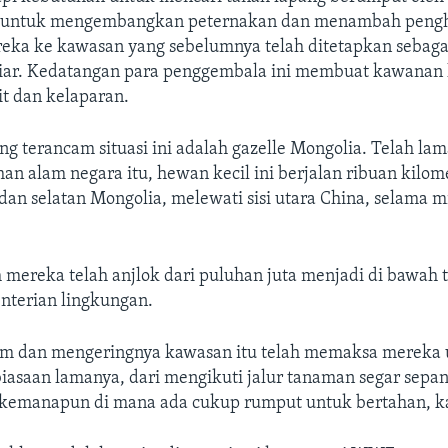
 untuk mengembangkan peternakan dan menambah pengha
a ke kawasan yang sebelumnya telah ditetapkan sebaga
iar. Kedatangan para penggembala ini membuat kawanan 
it dan kelaparan.
ang terancam situasi ini adalah gazelle Mongolia. Telah la
an alam negara itu, hewan kecil ini berjalan ribuan kilom
dan selatan Mongolia, melewati sisi utara China, selama m
ereka telah anjlok dari puluhan juta menjadi di bawah ti
terian lingkungan.
im dan mengeringnya kawasan itu telah memaksa mereka
asaan lamanya, dari mengikuti jalur tanaman segar sepa
 kemanapun di mana ada cukup rumput untuk bertahan, kat