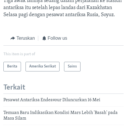
Tiga awak lainnya sedang dalam perjalanan ke stasiun
antariksa itu setelah lepas landas dari Kazakhstan
Selasa pagi dengan pesawat antariksa Rusia, Soyuz.
Teruskan
Follow us
This item is part of
Berita
Amerika Serikat
Sains
Terkait
Pesawat Antariksa Endeavour Diluncurkan 16 Mei
Temuan Baru Indikasikan Kondisi Mars Lebih 'Basah' pada
Masa Silam