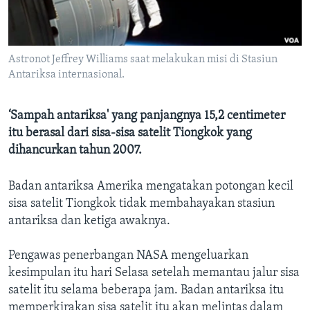
Bahasa-bahasa
Astronot Jeffrey Williams saat melakukan misi di Stasiun
Antariksa internasional.
‘Sampah antariksa' yang panjangnya 15,2 centimeter
itu berasal dari sisa-sisa satelit Tiongkok yang
dihancurkan tahun 2007.
Badan antariksa Amerika mengatakan potongan kecil
sisa satelit Tiongkok tidak membahayakan stasiun
antariksa dan ketiga awaknya.
Pengawas penerbangan NASA mengeluarkan
kesimpulan itu hari Selasa setelah memantau jalur sisa
satelit itu selama beberapa jam. Badan antariksa itu
memperkirakan sisa satelit itu akan melintas dalam