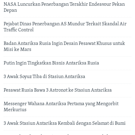
NASA Luncurkan Penerbangan Terakhir Endeavour Pekan
Depan
Pejabat Dinas Penerbangan AS Mundur Terkait Skandal Air
Traffic Control
Badan Antariksa Rusia Ingin Desain Pesawat Khusus untuk
Misi ke Mars
Putin Ingin Tingkatkan Bisnis Antariksa Rusia
3 Awak Soyuz Tiba di Stasiun Antariksa
Pesawat Rusia Bawa 3 Astronot ke Stasiun Antariksa
Messenger Wahana Antariksa Pertama yang Mengorbit
Merkurius
3 Awak Stasiun Antariksa Kembali dengan Selamat di Bumi