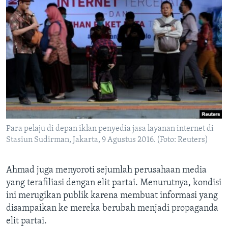
Para pelaju di depan iklan penyedia jasa layanan internet di
Stasiun Sudirman, Jakarta, 9 Agustus 2016. (Foto: Reuters)
Ahmad juga menyoroti sejumlah perusahaan media
yang terafiliasi dengan elit partai. Menurutnya, kondisi
ini merugikan publik karena membuat informasi yang
disampaikan ke mereka berubah menjadi propaganda
elit partai.