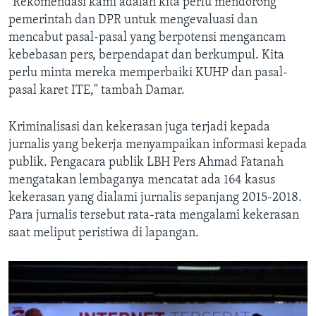
"Rekomendasi kami adalah kita perlu mendorong
pemerintah dan DPR untuk mengevaluasi dan
mencabut pasal-pasal yang berpotensi mengancam
kebebasan pers, berpendapat dan berkumpul. Kita
perlu minta mereka memperbaiki KUHP dan pasal-
pasal karet ITE," tambah Damar.
Kriminalisasi dan kekerasan juga terjadi kepada
jurnalis yang bekerja menyampaikan informasi kepada
publik. Pengacara publik LBH Pers Ahmad Fatanah
mengatakan lembaganya mencatat ada 164 kasus
kekerasan yang dialami jurnalis sepanjang 2015-2018.
Para jurnalis tersebut rata-rata mengalami kekerasan
saat meliput peristiwa di lapangan.