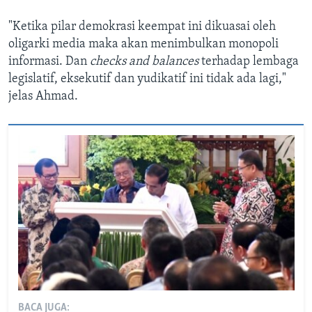
"Ketika pilar demokrasi keempat ini dikuasai oleh
oligarki media maka akan menimbulkan monopoli
informasi. Dan
checks and balances
terhadap lembaga
legislatif, eksekutif dan yudikatif ini tidak ada lagi,"
jelas Ahmad.
BACA JUGA: