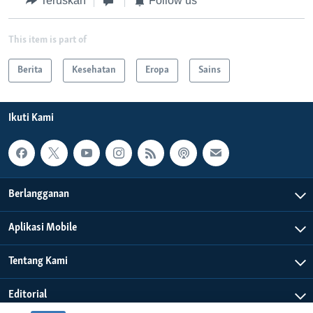
Teruskan
Follow us
This item is part of
Berita
Kesehatan
Eropa
Sains
Ikuti Kami
Berlangganan
Aplikasi Mobile
Tentang Kami
Editorial