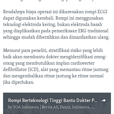
Rendahnya biaya operasi ini dikarenakan rompi ECGI
dapat digunakan kembali. Rompi ini menggunakan
teknologi elektroda kering, bukan elektroda basah
yang diaplikasikan pada pemeriksaan EKG tradisional
sehingga mudah dibersihkan dan dimanfaatkan ulang.
Menurut para peneliti, stratifikasi risiko yang lebih
baik akan membantu dokter mengidentifikasi orang-
orang yang membutuhkan implan cardioverter
defibrillator (ICD), alat yang memantau ritme jantung
dan mengembalikan ritme jantung ke ritme normal
jika diperlukan.
Rompi Berteknologi Tinggi Bantu Dokter Prediksi Serangan Jantung
by
VOA Indonesia | Berita AS, Dunia, Indonesia, Diaspora Indonesia di AS
No media source currently available