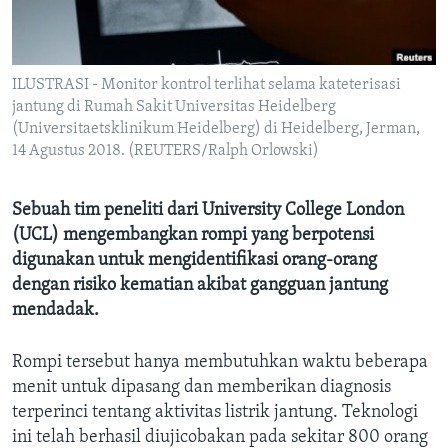
Bahasa-bahasa
ILUSTRASI - Monitor kontrol terlihat selama kateterisasi
jantung di Rumah Sakit Universitas Heidelberg
(Universitaetsklinikum Heidelberg) di Heidelberg, Jerman,
14 Agustus 2018. (REUTERS/Ralph Orlowski)
Sebuah tim peneliti dari University College London
(UCL) mengembangkan rompi yang berpotensi
digunakan untuk mengidentifikasi orang-orang
dengan risiko kematian akibat gangguan jantung
mendadak.
Rompi tersebut hanya membutuhkan waktu beberapa
menit untuk dipasang dan memberikan diagnosis
terperinci tentang aktivitas listrik jantung. Teknologi
ini telah berhasil diujicobakan pada sekitar 800 orang