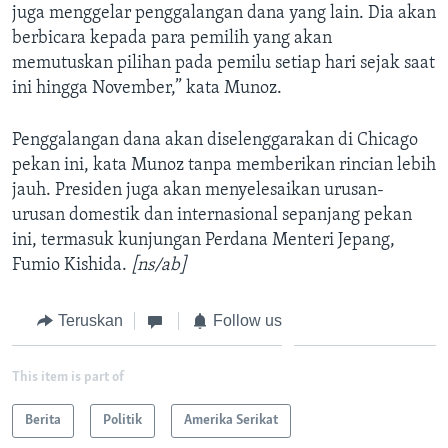
juga menggelar penggalangan dana yang lain. Dia akan
berbicara kepada para pemilih yang akan
memutuskan pilihan pada pemilu setiap hari sejak saat
ini hingga November,” kata Munoz.
Penggalangan dana akan diselenggarakan di Chicago
pekan ini, kata Munoz tanpa memberikan rincian lebih
jauh. Presiden juga akan menyelesaikan urusan-
urusan domestik dan internasional sepanjang pekan
ini, termasuk kunjungan Perdana Menteri Jepang,
Fumio Kishida.
[ns/ab]
Teruskan
Follow us
This item is part of
Berita
Politik
Amerika Serikat