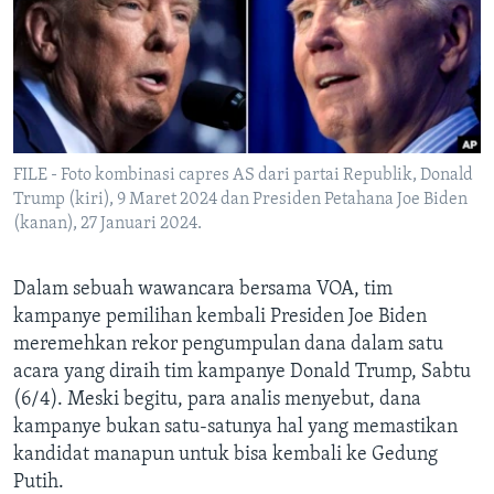
Bahasa-bahasa
FILE - Foto kombinasi capres AS dari partai Republik, Donald
Trump (kiri), 9 Maret 2024 dan Presiden Petahana Joe Biden
(kanan), 27 Januari 2024.
Dalam sebuah wawancara bersama VOA, tim
kampanye pemilihan kembali Presiden Joe Biden
meremehkan rekor pengumpulan dana dalam satu
acara yang diraih tim kampanye Donald Trump, Sabtu
(6/4). Meski begitu, para analis menyebut, dana
kampanye bukan satu-satunya hal yang memastikan
kandidat manapun untuk bisa kembali ke Gedung
Putih.