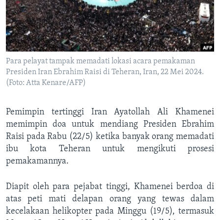
Bahasa-bahasa
Para pelayat tampak memadati lokasi acara pemakaman
Presiden Iran Ebrahim Raisi di Teheran, Iran, 22 Mei 2024.
(Foto: Atta Kenare/AFP)
Pemimpin tertinggi Iran Ayatollah Ali Khamenei
memimpin doa untuk mendiang Presiden Ebrahim
Raisi pada Rabu (22/5) ketika banyak orang memadati
ibu kota Teheran untuk mengikuti prosesi
pemakamannya.
Diapit oleh para pejabat tinggi, Khamenei berdoa di
atas peti mati delapan orang yang tewas dalam
kecelakaan helikopter pada Minggu (19/5), termasuk