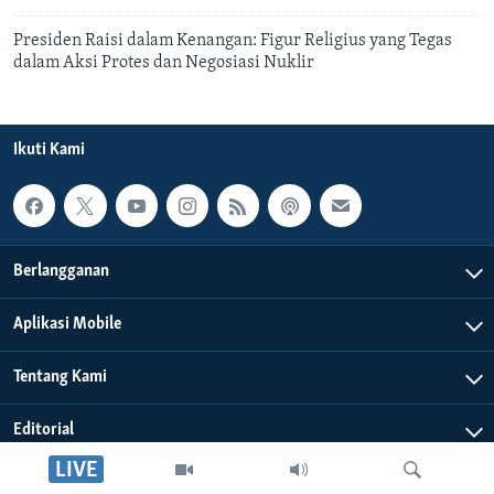
Presiden Raisi dalam Kenangan: Figur Religius yang Tegas
dalam Aksi Protes dan Negosiasi Nuklir
Ikuti Kami
Berlangganan
Aplikasi Mobile
Tentang Kami
Editorial
LIVE