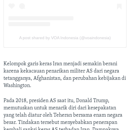
Kelompok garis keras Iran menjadi semakin berani
karena kekacauan penarikan militer AS dari negara
tetangganya, Afghanistan, dan perubahan kebijakan di
Washington.
Pada 2018, presiden AS saat itu, Donald Trump,
memutuskan untuk menarik diri dari kesepakatan
yang telah diatur oleh Teheran bersama enam negara
besar. Tindakan tersebut menyebabkan penerapan
kembali sanksi keras AS terhadap Iran. Dampaknya,