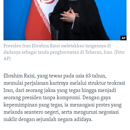
Bahasa-bahasa
Presiden Iran Ebrahim Raisi meletakkan tangannya di
dadanya sebagai tanda penghormatan di Teheran, Iran. (Foto:
AP)
Ebrahim Raisi, yang tewas pada usia 63 tahun,
memulai perjalanan karirnya melalui struktur teokrasi
Iran, dari seorang jaksa yang tegas hingga menjadi
seorang presiden tanpa kompromi. Dengan gaya
kepemimpinan yang tegas, ia menangani protes yang
melanda seantero negeri, serta mengurusi negosiasi
nuklir dengan sejumlah negara adidaya.