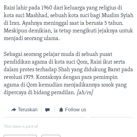
Raisi lahir pada 1960 dari keluarga yang religius di
kota suci Mashhad, sebuah kota suci bagi Muslim Syiah
di Iran. Ayahnya meninggal saat ia berusia 5 tahun.
Meskipun demikian, ia tetap mengikuti jejaknya untuk
menjadi seorang ulama.
Sebagai seorang pelajar muda di sebuah pusat
pendidikan agama di kota suci Qom, Raisi ikut serta
dalam protes terhadap Shah yang didukung Barat pada
revolusi 1979. Kontaknya dengan para pemimpin
agama di Qom kemudian menjadikannya sosok yang
dipercaya di bidang peradilan.
[ah/rs]
Teruskan
Follow us
This item is part of