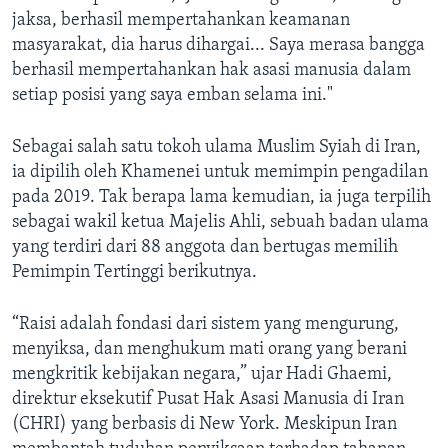
jaksa, berhasil mempertahankan keamanan
masyarakat, dia harus dihargai... Saya merasa bangga
berhasil mempertahankan hak asasi manusia dalam
setiap posisi yang saya emban selama ini."
Sebagai salah satu tokoh ulama Muslim Syiah di Iran,
ia dipilih oleh Khamenei untuk memimpin pengadilan
pada 2019. Tak berapa lama kemudian, ia juga terpilih
sebagai wakil ketua Majelis Ahli, sebuah badan ulama
yang terdiri dari 88 anggota dan bertugas memilih
Pemimpin Tertinggi berikutnya.
“Raisi adalah fondasi dari sistem yang mengurung,
menyiksa, dan menghukum mati orang yang berani
mengkritik kebijakan negara,” ujar Hadi Ghaemi,
direktur eksekutif Pusat Hak Asasi Manusia di Iran
(CHRI) yang berbasis di New York. Meskipun Iran