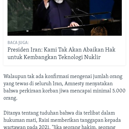
BACA JUGA:
Presiden Iran: Kami Tak Akan Abaikan Hak
untuk Kembangkan Teknologi Nuklir
Walaupun tak ada konfirmasi mengenai jumlah orang
yang tewas di seluruh Iran, Amnesty menyatakan
bahwa perkiraan korban jiwa mencapai minimal 5.000
orang.
Ditanya tentang tuduhan bahwa dia terlibat dalam
hukuman mati, Raisi memberikan tanggapan kepada
wartawan pada 2021, "Jika seorang hakim, seorang