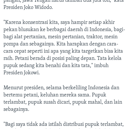
pangan, Jawa Tengah harus tambah dua juta ton," kata
Presiden Joko Widodo.
"Karena konsentrasi kita, saya hampir setiap akhir
pekan blusukan ke berbagai daerah di Indonesia, bagi-
bagi alat pertanian, mesin pertanian, traktor, mesin
pompa dan sebagainya. Kita harapkan dengan cara-
cara cepat seperti ini apa yang kita targetkan bisa kita
raih. Petani berada di posisi paling depan. Tata kelola
pupuk sedang kita benahi dan kita tata," imbuh
Presiden Jokowi.
Menurut presiden, selama berkeliling Indonesia dan
bertemu petani, keluhan mereka sama. Pupuk
terlambat, pupuk susah dicari, pupuk mahal, dan lain
sebagainya.
"Bagi saya tidak ada istilah distribusi pupuk terlambat,