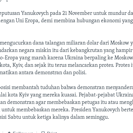
 keputusan Yanukovych pada 21 November untuk mundur dar
engan Uni Eropa, demi membina hubungan ekonomi yang 
 mengucurkan dana talangan miliaran dolar dari Moskow 
darkan negara miskin itu dari kebangkrutan yang hampir 
o-Eropa yang marah karena Ukraina berpaling ke Moskow,
ukota, Kyiv, dan sejak itu terus melancarkan protes. Protes
atikan antara demonstran dan polisi.
posisi membantah tuduhan bahwa demonstran menyandera
alai kota Kyiv yang mereka kuasai. Pejabat-pejabat Ukrain
an demonstran agar membebaskan petugas itu atau meng
si untuk membebaskan mereka. Presiden Yanukovych bert
isi Sabtu untuk ketiga kalinya dalam seminggu.