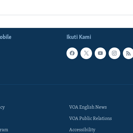
obile
Ikuti Kami
icy
VOA English News
VOA Public Relations
gram
Accessibility