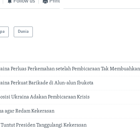
Follow us
Print
opa
Dunia
aina Perluas Perkemahan setelah Pembicaraan Tak Membuahkan
ina Perkuat Barikade di Alun-alun Ibukota
osisi Ukraina Adakan Pembicaraan Krisis
na agar Redam Kekerasan
 Tuntut Presiden Tanggulangi Kekerasan