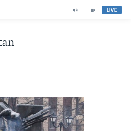
LIVE
tan