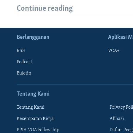
Continue reading
Berlangganan
Aplikasi M
RSS
VOA+
Podcast
Buletin
Tentang Kami
Tentang Kami
Privacy Pol
Kesempatan Kerja
Afiliasi
Learning English
PPIA-VOA Fellowship
Daftar Pro