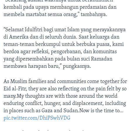
“Sekarang adalah waktunya untuk berkomitmen
kembali pada upaya membangun perdamaian dan
membela martabat semua orang,” tambahnya.
“Selamat Idulfitri bagi umat Islam yang merayakannya
di Amerika dan di seluruh dunia. Saat keluarga dan
teman-teman berkumpul untuk berbuka puasa, kami
berdoa agar refleksi, pengorbanan, dan komunitas
yang dipersembahkan pada bulan suci Ramadan
membawa harapan baru,” pungkasnya.
As Muslim families and communities come together for
Eid al-Fitr, they are also reflecting on the pain felt by so
many.My thoughts are with those around the world
enduring conflict, hunger, and displacement, including
in places such as Gaza and Sudan.Now is the time to…
pic.twitter.com/DhiPSwhVDG