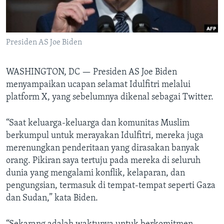
Bahasa-bahasa
Presiden AS Joe Biden
WASHINGTON, DC —
Presiden AS Joe Biden
menyampaikan ucapan selamat Idulfitri melalui
platform X, yang sebelumnya dikenal sebagai Twitter.
“Saat keluarga-keluarga dan komunitas Muslim
berkumpul untuk merayakan Idulfitri, mereka juga
merenungkan penderitaan yang dirasakan banyak
orang. Pikiran saya tertuju pada mereka di seluruh
dunia yang mengalami konflik, kelaparan, dan
pengungsian, termasuk di tempat-tempat seperti Gaza
dan Sudan,” kata Biden.