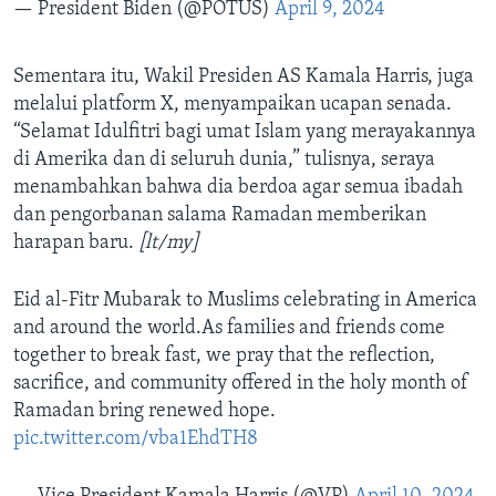
— President Biden (@POTUS)
April 9, 2024
Sementara itu, Wakil Presiden AS Kamala Harris, juga
melalui platform X, menyampaikan ucapan senada.
“Selamat Idulfitri bagi umat Islam yang merayakannya
di Amerika dan di seluruh dunia,” tulisnya, seraya
menambahkan bahwa dia berdoa agar semua ibadah
dan pengorbanan salama Ramadan memberikan
harapan baru.
[lt/my]
Eid al-Fitr Mubarak to Muslims celebrating in America
and around the world.As families and friends come
together to break fast, we pray that the reflection,
sacrifice, and community offered in the holy month of
Ramadan bring renewed hope.
pic.twitter.com/vba1EhdTH8