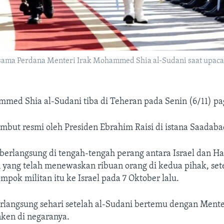
rsama Perdana Menteri Irak Mohammed Shia al-Sudani saat upaca
med Shia al-Sudani tiba di Teheran pada Senin (6/11) pa
mbut resmi oleh Presiden Ebrahim Raisi di istana Saadaba
 berlangsung di tengah-tengah perang antara Israel dan H
 yang telah menewaskan ribuan orang di kedua pihak, set
mpok militan itu ke Israel pada 7 Oktober lalu.
erlangsung sehari setelah al-Sudani bertemu dengan Mente
nken di negaranya.