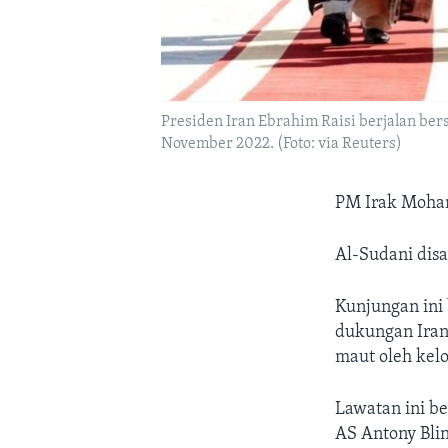
Presiden Iran Ebrahim Raisi berjalan be
November 2022. (Foto: via Reuters)
PM Irak Moham
Al-Sudani disa
Kunjungan ini
dukungan Iran
maut oleh kelo
Lawatan ini b
AS Antony Bli