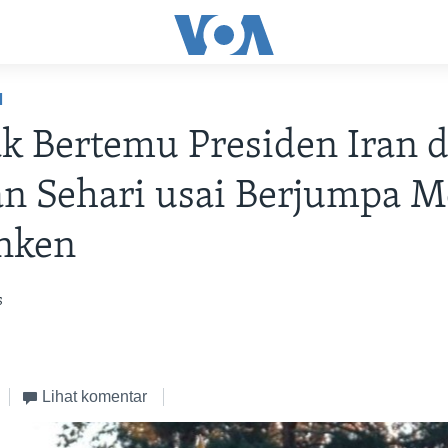
H
k Bertemu Presiden Iran d
n Sehari usai Berjumpa M
inken
s
Lihat komentar