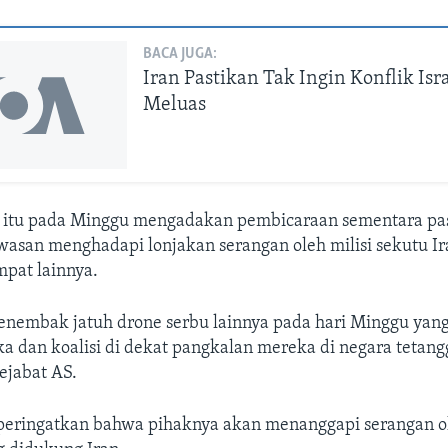
BACA JUGA:
Iran Pastikan Tak Ingin Konflik Is
Meluas
 itu pada Minggu mengadakan pembicaraan sementara p
asan menghadapi lonjakan serangan oleh milisi sekutu Ira
mpat lainnya.
nembak jatuh drone serbu lainnya pada hari Minggu yan
a dan koalisi di dekat pangkalan mereka di negara tetang
ejabat AS.
eringatkan bahwa pihaknya akan menanggapi serangan o