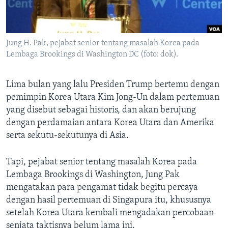
Bahasa-bahasa
Jung H. Pak, pejabat senior tentang masalah Korea pada
Lembaga Brookings di Washington DC (foto: dok).
Lima bulan yang lalu Presiden Trump bertemu dengan
pemimpin Korea Utara Kim Jong-Un dalam pertemuan
yang disebut sebagai historis, dan akan berujung
dengan perdamaian antara Korea Utara dan Amerika
serta sekutu-sekutunya di Asia.
Tapi, pejabat senior tentang masalah Korea pada
Lembaga Brookings di Washington, Jung Pak
mengatakan para pengamat tidak begitu percaya
dengan hasil pertemuan di Singapura itu, khususnya
setelah Korea Utara kembali mengadakan percobaan
senjata taktisnya belum lama ini.