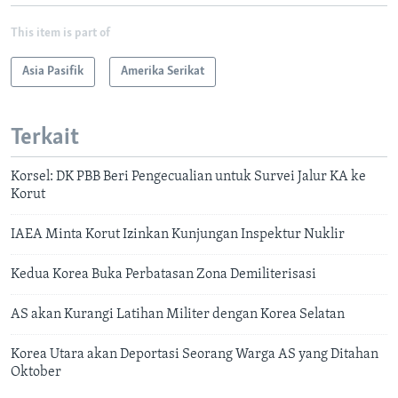
This item is part of
Asia Pasifik
Amerika Serikat
Terkait
Korsel: DK PBB Beri Pengecualian untuk Survei Jalur KA ke
Korut
IAEA Minta Korut Izinkan Kunjungan Inspektur Nuklir
Kedua Korea Buka Perbatasan Zona Demiliterisasi
AS akan Kurangi Latihan Militer dengan Korea Selatan
Korea Utara akan Deportasi Seorang Warga AS yang Ditahan
Oktober