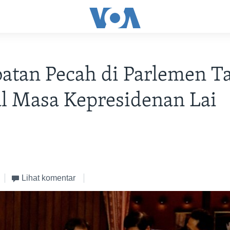
atan Pecah di Parlemen T
l Masa Kepresidenan Lai
Lihat komentar