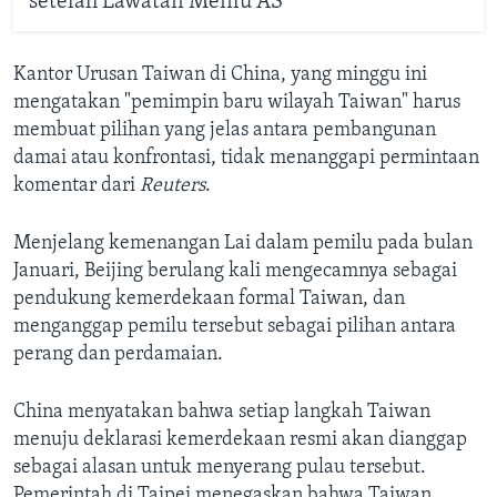
setelah Lawatan Menlu AS
Kantor Urusan Taiwan di China, yang minggu ini
mengatakan "pemimpin baru wilayah Taiwan" harus
membuat pilihan yang jelas antara pembangunan
damai atau konfrontasi, tidak menanggapi permintaan
komentar dari
Reuters
.
Menjelang kemenangan Lai dalam pemilu pada bulan
Januari, Beijing berulang kali mengecamnya sebagai
pendukung kemerdekaan formal Taiwan, dan
menganggap pemilu tersebut sebagai pilihan antara
perang dan perdamaian.
China menyatakan bahwa setiap langkah Taiwan
menuju deklarasi kemerdekaan resmi akan dianggap
sebagai alasan untuk menyerang pulau tersebut.
Pemerintah di Taipei menegaskan bahwa Taiwan