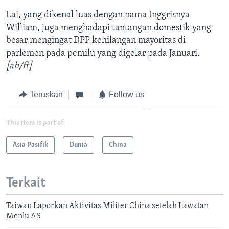
Lai, yang dikenal luas dengan nama Inggrisnya
William, juga menghadapi tantangan domestik yang
besar mengingat DPP kehilangan mayoritas di
parlemen pada pemilu yang digelar pada Januari.
[ah/ft]
Teruskan
Follow us
This item is part of
Asia Pasifik
Dunia
China
Terkait
Taiwan Laporkan Aktivitas Militer China setelah Lawatan
Menlu AS