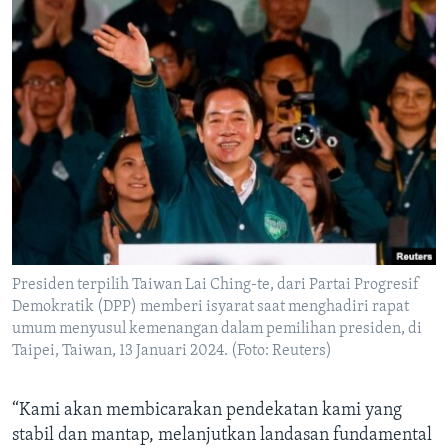
Presiden terpilih Taiwan Lai Ching-te, dari Partai Progresif
Demokratik (DPP) memberi isyarat saat menghadiri rapat
umum menyusul kemenangan dalam pemilihan presiden, di
Taipei, Taiwan, 13 Januari 2024. (Foto: Reuters)
“Kami akan membicarakan pendekatan kami yang
stabil dan mantap, melanjutkan landasan fundamental