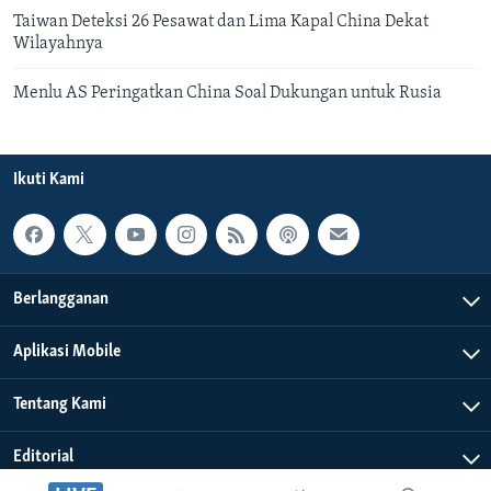
Taiwan Deteksi 26 Pesawat dan Lima Kapal China Dekat
Wilayahnya
Menlu AS Peringatkan China Soal Dukungan untuk Rusia
Ikuti Kami
Berlangganan
Aplikasi Mobile
Tentang Kami
Editorial