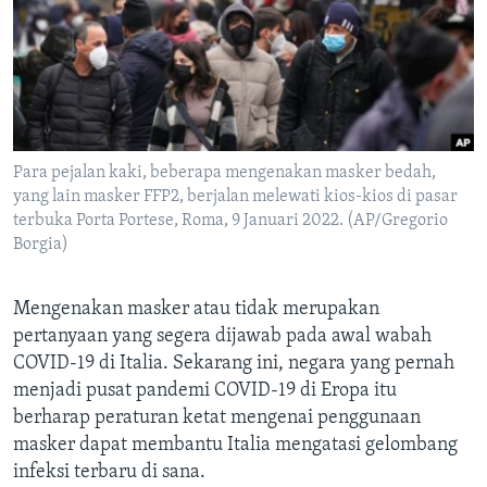
Bahasa-bahasa
Para pejalan kaki, beberapa mengenakan masker bedah,
yang lain masker FFP2, berjalan melewati kios-kios di pasar
terbuka Porta Portese, Roma, 9 Januari 2022. (AP/Gregorio
Borgia)
Mengenakan masker atau tidak merupakan
pertanyaan yang segera dijawab pada awal wabah
COVID-19 di Italia. Sekarang ini, negara yang pernah
menjadi pusat pandemi COVID-19 di Eropa itu
berharap peraturan ketat mengenai penggunaan
masker dapat membantu Italia mengatasi gelombang
infeksi terbaru di sana.