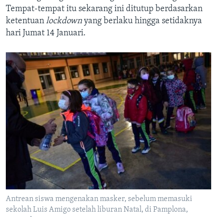
Tempat-tempat itu sekarang ini ditutup berdasarkan
ketentuan
lockdown
yang berlaku hingga setidaknya
hari Jumat 14 Januari.
Antrean siswa mengenakan masker, sebelum memasuki
sekolah Luis Amigo setelah liburan Natal, di Pamplona,