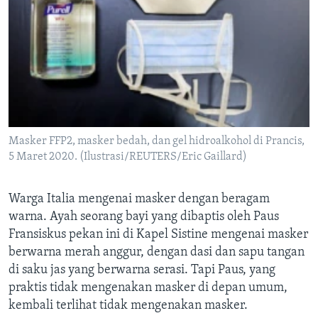
Masker FFP2, masker bedah, dan gel hidroalkohol di Prancis,
5 Maret 2020. (Ilustrasi/REUTERS/Eric Gaillard)
Warga Italia mengenai masker dengan beragam
warna. Ayah seorang bayi yang dibaptis oleh Paus
Fransiskus pekan ini di Kapel Sistine mengenai masker
berwarna merah anggur, dengan dasi dan sapu tangan
di saku jas yang berwarna serasi. Tapi Paus, yang
praktis tidak mengenakan masker di depan umum,
kembali terlihat tidak mengenakan masker.