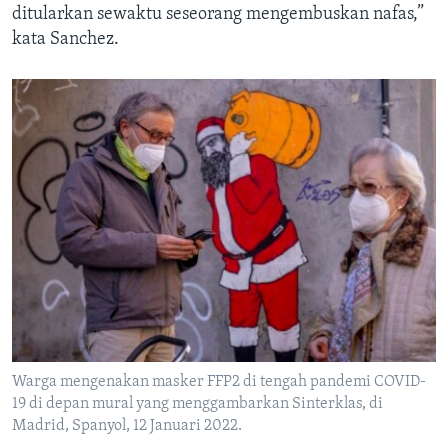
ditularkan sewaktu seseorang mengembuskan nafas,”
kata Sanchez.
Warga mengenakan masker FFP2 di tengah pandemi COVID-
19 di depan mural yang menggambarkan Sinterklas, di
Madrid, Spanyol, 12 Januari 2022.