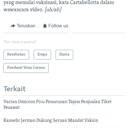
yang memulai vaksinasi, kata Cartabellotta dalam
wawancara video.
[uh/ab]
Teruskan
Follow us
This item is part of
Kesehatan
Eropa
Dunia
Pandemi Virus Corona
Terkait
Varian Omicron Picu Penurunan Tajam Penjualan Tiket
Pesawat
Kanselir Jerman Dukung Seruan Mandat Vaksin