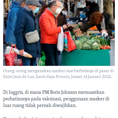
Orang-orang mengenakan masker saat berbelanja di pasar di
Saint Jean de Luz, barat daya Prancis, Jumat, 14 Januari 2022.
Di Inggris, di mana PM Boris Johnson memusatkan
perhatiannya pada vaksinasi, penggunaan masker di
luar ruang tidak pernah diwajibkan.