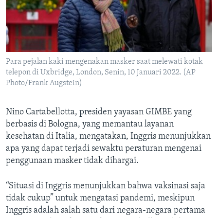
Para pejalan kaki mengenakan masker saat melewati kotak
telepon di Uxbridge, London, Senin, 10 Januari 2022. (AP
Photo/Frank Augstein)
Nino Cartabellotta, presiden yayasan GIMBE yang
berbasis di Bologna, yang memantau layanan
kesehatan di Italia, mengatakan, Inggris menunjukkan
apa yang dapat terjadi sewaktu peraturan mengenai
penggunaan masker tidak dihargai.
“Situasi di Inggris menunjukkan bahwa vaksinasi saja
tidak cukup” untuk mengatasi pandemi, meskipun
Inggris adalah salah satu dari negara-negara pertama