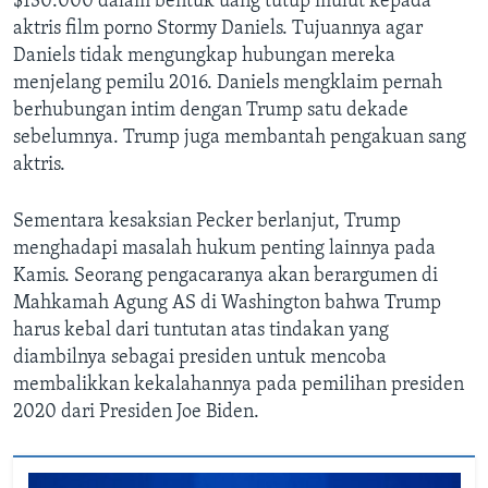
$130.000 dalam bentuk uang tutup mulut kepada
aktris film porno Stormy Daniels. Tujuannya agar
Daniels tidak mengungkap hubungan mereka
menjelang pemilu 2016. Daniels mengklaim pernah
berhubungan intim dengan Trump satu dekade
sebelumnya. Trump juga membantah pengakuan sang
aktris.
Sementara kesaksian Pecker berlanjut, Trump
menghadapi masalah hukum penting lainnya pada
Kamis. Seorang pengacaranya akan berargumen di
Mahkamah Agung AS di Washington bahwa Trump
harus kebal dari tuntutan atas tindakan yang
diambilnya sebagai presiden untuk mencoba
membalikkan kekalahannya pada pemilihan presiden
2020 dari Presiden Joe Biden.