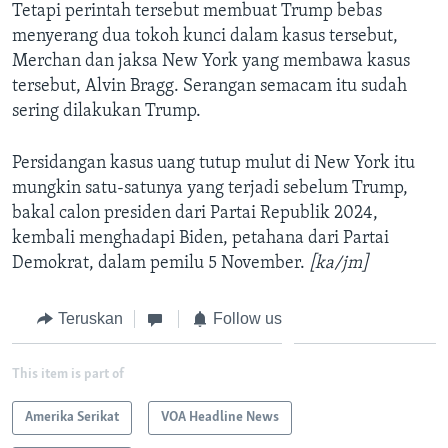
Tetapi perintah tersebut membuat Trump bebas
menyerang dua tokoh kunci dalam kasus tersebut,
Merchan dan jaksa New York yang membawa kasus
tersebut, Alvin Bragg. Serangan semacam itu sudah
sering dilakukan Trump.
Persidangan kasus uang tutup mulut di New York itu
mungkin satu-satunya yang terjadi sebelum Trump,
bakal calon presiden dari Partai Republik 2024,
kembali menghadapi Biden, petahana dari Partai
Demokrat, dalam pemilu 5 November.
[ka/jm]
Teruskan
Follow us
This item is part of
Amerika Serikat
VOA Headline News