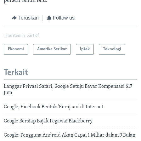
persen tahun lalu.
Teruskan
Follow us
This item is part of
Ekonomi
Amerika Serikat
Iptek
Teknologi
Terkait
Langgar Privasi Safari, Google Setuju Bayar Kompensasi $17
Juta
Google, Facebook Bentuk 'Kerajaan' di Internet
Google Bersiap Bajak Pegawai Blackberry
Google: Pengguna Android Akan Capai 1 Miliar dalam 9 Bulan