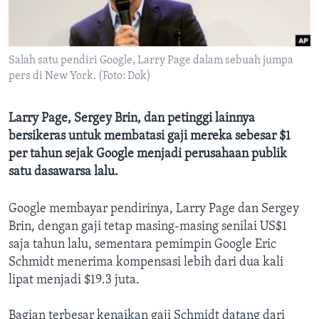
Bahasa-bahasa
Salah satu pendiri Google, Larry Page dalam sebuah jumpa
pers di New York. (Foto: Dok)
Larry Page, Sergey Brin, dan petinggi lainnya
bersikeras untuk membatasi gaji mereka sebesar $1
per tahun sejak Google menjadi perusahaan publik
satu dasawarsa lalu.
Google membayar pendirinya, Larry Page dan Sergey
Brin, dengan gaji tetap masing-masing senilai US$1
saja tahun lalu, sementara pemimpin Google Eric
Schmidt menerima kompensasi lebih dari dua kali
lipat menjadi $19.3 juta.
Bagian terbesar kenaikan gaji Schmidt datang dari