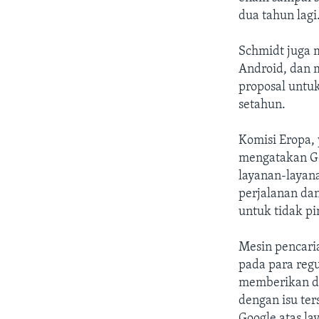
dua tahun lagi
Schmidt juga 
Android, dan 
proposal untu
setahun.
Komisi Eropa, 
mengatakan Go
layanan-layana
perjalanan dan
untuk tidak p
Mesin pencaria
pada para reg
memberikan d
dengan isu te
Google atas l