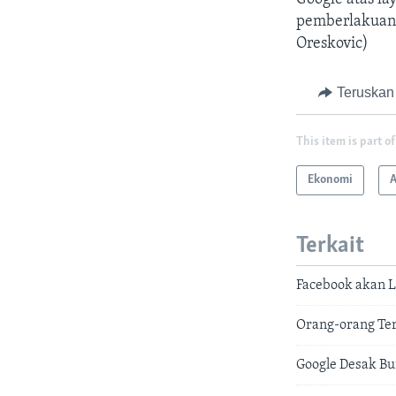
pemberlakuan 
Oreskovic)
Teruskan
This item is part of
Ekonomi
A
Terkait
Facebook akan L
Orang-orang Ter
Google Desak Bu