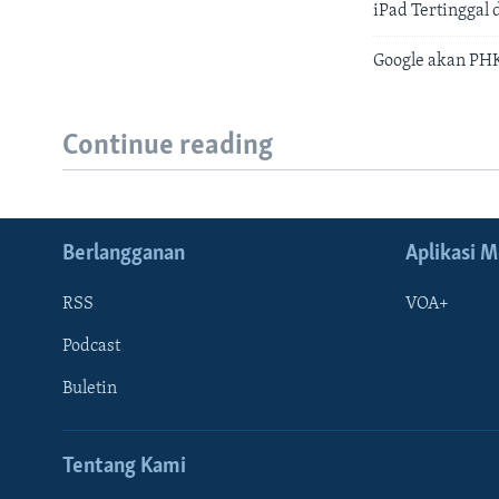
iPad Tertinggal 
Google akan PHK
Continue reading
Berlangganan
Aplikasi M
RSS
VOA+
Podcast
Buletin
Tentang Kami