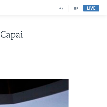
LIVE
 Capai