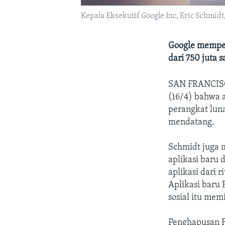
Kepala Eksekutif Google Inc, Eric Schmidt
Google memper
dari 750 juta 
SAN FRANCI
(16/4) bahwa a
perangkat lun
mendatang.
Schmidt juga 
aplikasi baru
aplikasi dari 
Aplikasi baru
sosial itu me
Penghapusan F