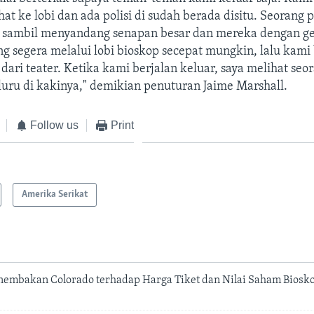
at ke lobi dan ada polisi di sudah berada disitu. Seorang p
 sambil menyandang senapan besar dan mereka dengan ge
 segera melalui lobi bioskop secepat mungkin, lalu kami 
 dari teater. Ketika kami berjalan keluar, saya melihat seor
luru di kakinya," demikian penuturan Jaime Marshall.
Follow us
Print
Amerika Serikat
embakan Colorado terhadap Harga Tiket dan Nilai Saham Biosko