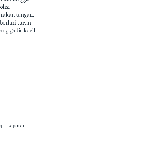
olisi
rakan tangan,
berlari turun
ang gadis kecil
p - Laporan