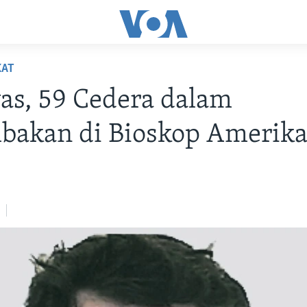
KAT
as, 59 Cedera dalam
bakan di Bioskop Amerik