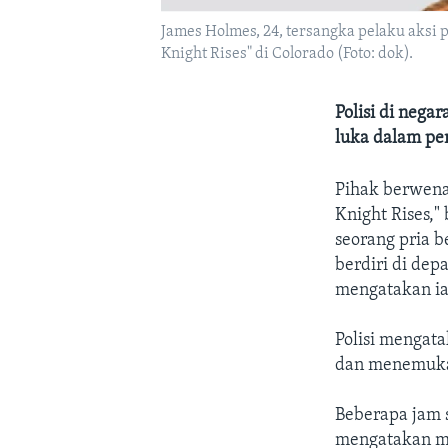
James Holmes, 24, tersangka pelaku aksi
Knight Rises" di Colorado (Foto: dok).
Polisi di nega
luka dalam pe
Pihak berwena
Knight Rises,"
seorang pria 
berdiri di de
mengatakan ia
Polisi mengat
dan menemukan
Beberapa jam s
mengatakan m