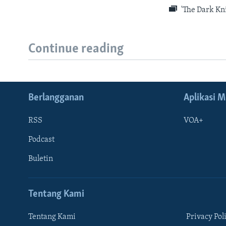
'The Dark Kni
Continue reading
Berlangganan
Aplikasi M
RSS
VOA+
Podcast
Buletin
Tentang Kami
Tentang Kami
Privacy Pol