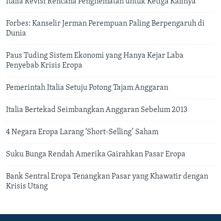
Italia Revisi Rencana Penghematan untuk Ketiga Kalinya
Forbes: Kanselir Jerman Perempuan Paling Berpengaruh di
Dunia
Paus Tuding Sistem Ekonomi yang Hanya Kejar Laba
Penyebab Krisis Eropa
Pemerintah Italia Setuju Potong Tajam Anggaran
Italia Bertekad Seimbangkan Anggaran Sebelum 2013
4 Negara Eropa Larang ‘Short-Selling’ Saham
Suku Bunga Rendah Amerika Gairahkan Pasar Eropa
Bank Sentral Eropa Tenangkan Pasar yang Khawatir dengan
Krisis Utang