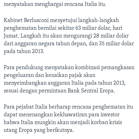
menyatakan menghargai rencana Italia itu.
Kabinet Berlusconi menyetujui langkah-langkah
penghematan bernilai sekitar 63 miliar dolar, hari
Jumat. Langkah itu akan mengurangi 28 miliar dolar
dari anggaran negara tahun depan, dan 35 miliar dolar
pada tahun 2013.
Para pendukung menyatakan kombinasi pemangkasan
pengeluaran dan kenaikan pajak akan
menyeimbangkan anggaran Italia pada tahun 2013,
sesuai dengan permintaan Bank Sentral Eropa.
Para pejabat Italia berharap rencana penghematan itu
dapat menenangkan kekhawatiran para investor
bahwa Italia mungkin akan menjadi korban krisis
utang Eropa yang berikutnya.