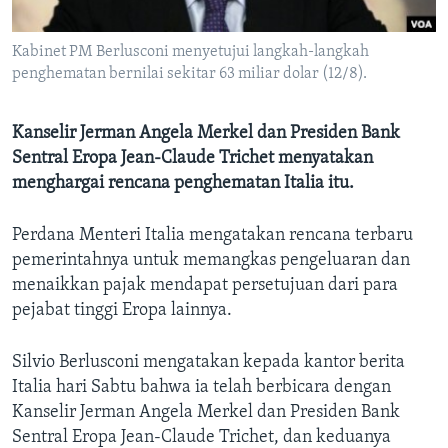
Bahasa-bahasa
Kabinet PM Berlusconi menyetujui langkah-langkah
penghematan bernilai sekitar 63 miliar dolar (12/8).
Kanselir Jerman Angela Merkel dan Presiden Bank
Sentral Eropa Jean-Claude Trichet menyatakan
menghargai rencana penghematan Italia itu.
Perdana Menteri Italia mengatakan rencana terbaru
pemerintahnya untuk memangkas pengeluaran dan
menaikkan pajak mendapat persetujuan dari para
pejabat tinggi Eropa lainnya.
Silvio Berlusconi mengatakan kepada kantor berita
Italia hari Sabtu bahwa ia telah berbicara dengan
Kanselir Jerman Angela Merkel dan Presiden Bank
Sentral Eropa Jean-Claude Trichet, dan keduanya