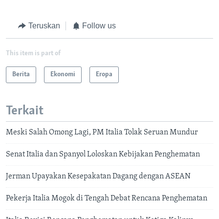
Teruskan
Follow us
This item is part of
Berita
Ekonomi
Eropa
Terkait
Meski Salah Omong Lagi, PM Italia Tolak Seruan Mundur
Senat Italia dan Spanyol Loloskan Kebijakan Penghematan
Jerman Upayakan Kesepakatan Dagang dengan ASEAN
Pekerja Italia Mogok di Tengah Debat Rencana Penghematan