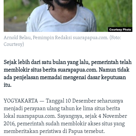
Bahasa-bahasa
Arnold Belau, Pemimpin Redaksi suarapapua.com. (Foto:
Courtesy)
Sejak lebih dari satu bulan yang lalu, pemerintah telah
memblokir situs berita suarapapua.com. Namun tidak
ada penjelasan memadai mengenai dasar keputusan
itu.
YOGYAKARTA —
Tanggal 10 Desember seharusnya
menjadi perayaan ulang tahun ke lima situs berita
lokal suarapapua.com. Sayangnya, sejak 4 November
2016, pemerintah sudah memblokir akses situs yang
memberitakan peristiwa di Papua tersebut.