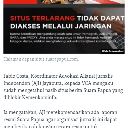
Halaman depan situs suarapapua.com.
Fabio Costa, Koordinator Advokasi Aliansi Jurnalis
Independen (AJI) Jayapura, kepada VOA mengaku
sudah mengetahui nasib situs berita Suara Papua yang
diblokir Kemenkominfo.
Ia mengatakan, AJI merekomendasikan ada laporan
resmi Suara Papua agar organisasi jurnalis ini dapat
memberikan dukungan secara resmi untuk