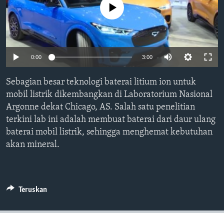
Bahasa-bahasa
No media source currently available
0:00
3:00
Sebagian besar teknologi baterai litium ion untuk
mobil listrik dikembangkan di Laboratorium Nasional
Argonne dekat Chicago, AS. Salah satu penelitian
terkini lab ini adalah membuat baterai dari daur ulang
baterai mobil listrik, sehingga menghemat kebutuhan
akan mineral.
Teruskan