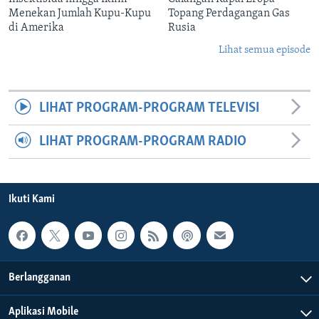
Menekan Jumlah Kupu-Kupu
Topang Perdagangan Gas
di Amerika
Rusia
Lihat semua episode
LIHAT PROGRAM-PROGRAM TELEVISI
LIHAT PROGRAM-PROGRAM RADIO
Ikuti Kami
Berlangganan
Aplikasi Mobile