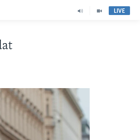
LIVE
dat