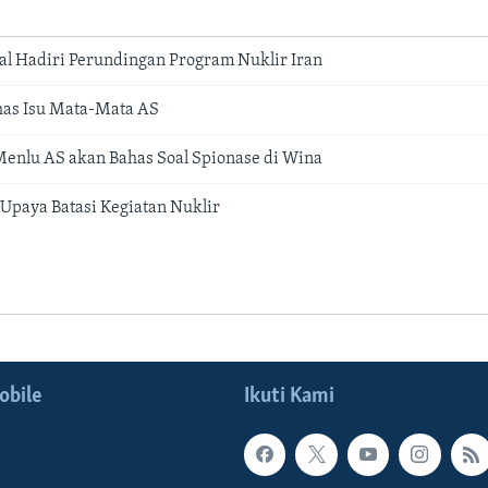
tal Hadiri Perundingan Program Nuklir Iran
has Isu Mata-Mata AS
enlu AS akan Bahas Soal Spionase di Wina
 Upaya Batasi Kegiatan Nuklir
obile
Ikuti Kami