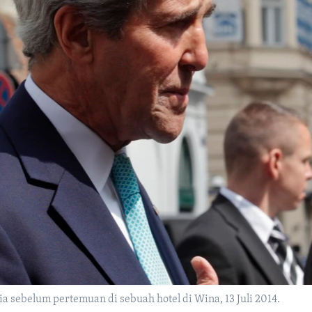
 sebelum pertemuan di sebuah hotel di Wina, 13 Juli 2014.