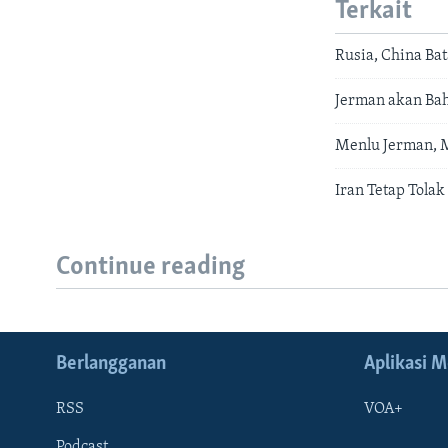
Terkait
Rusia, China Ba
Jerman akan Ba
Menlu Jerman, M
Iran Tetap Tolak
Continue reading
Berlangganan
Aplikasi M
RSS
VOA+
Podcast