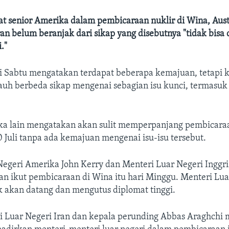
t senior Amerika dalam pembicaraan nuklir di Wina, Aust
n belum beranjak dari sikap yang disebutnya "tidak bisa 
."
ari Sabtu mengatakan terdapat beberapa kemajuan, tetapi 
jauh berbeda sikap mengenai sebagian isu kunci, termasu
ka lain mengatakan akan sulit memperpanjang pembicar
 Juli tanpa ada kemajuan mengenai isu-isu tersebut.
egeri Amerika John Kerry dan Menteri Luar Negeri Inggris
an ikut pembicaraan di Wina itu hari Minggu. Menteri Lua
k akan datang dan mengutus diplomat tinggi.
i Luar Negeri Iran dan kepala perunding Abbas Araghchi