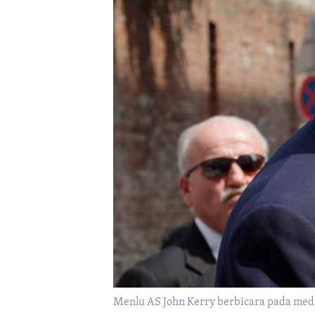
Menlu AS John Kerry berbicara pada media