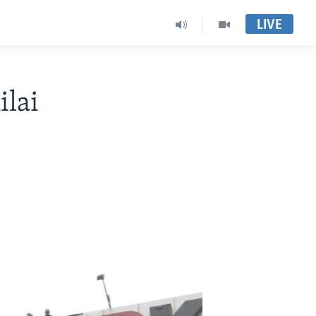
LIVE
lai