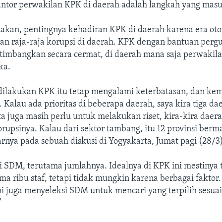
tor perwakilan KPK di daerah adalah langkah yang masu
akan, pentingnya kehadiran KPK di daerah karena era oto
an raja-raja korupsi di daerah. KPK dengan bantuan pergu
imbangkan secara cermat, di daerah mana saja perwakila
ka.
 dilakukan KPK itu tetap mengalami keterbatasan, dan kem
. Kalau ada prioritas di beberapa daerah, saya kira tiga da
ta juga masih perlu untuk melakukan riset, kira-kira dae
orupsinya. Kalau dari sektor tambang, itu 12 provinsi berm
rnya pada sebuah diskusi di Yogyakarta, Jumat pagi (28/3)
 SDM, terutama jumlahnya. Idealnya di KPK ini mestinya 
ma ribu staf, tetapi tidak mungkin karena berbagai faktor
i juga menyeleksi SDM untuk mencari yang terpilih sesua
”