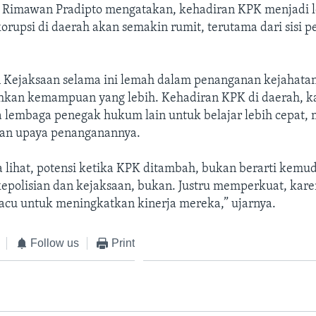
imawan Pradipto mengatakan, kehadiran KPK menjadi l
orupsi di daerah akan semakin rumit, terutama dari sisi p
n Kejaksaan selama ini lemah dalam penanganan kejahatan
hkan kemampuan yang lebih. Kehadiran KPK di daerah, k
lembaga penegak hukum lain untuk belajar lebih cepat
dan upaya penanganannya.
ta lihat, potensi ketika KPK ditambah, bukan berarti kemu
polisian dan kejaksaan, bukan. Justru memperkuat, kar
pacu untuk meningkatkan kinerja mereka,” ujarnya.
Follow us
Print