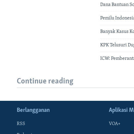
Dana Bantuan So
Pemilu Indonesi
Banyak Kasus Ko
KPK Telusuri Du
ICW: Pemberanta
Continue reading
Berlangganan
Aplikasi M
RSS
VOA+