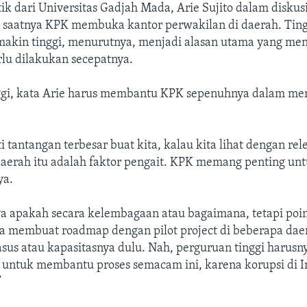
ik dari Universitas Gadjah Mada, Arie Sujito dalam diskusi
h saatnya KPK membuka kantor perwakilan di daerah. Ting
emakin tinggi, menurutnya, menjadi alasan utama yang me
rlu dilakukan secepatnya.
ggi, kata Arie harus membantu KPK sepenuhnya dalam mer
 tantangan terbesar buat kita, kalau kita lihat dengan re
aerah itu adalah faktor pengait. KPK memang penting unt
ya.
 apakah secara kelembagaan atau bagaimana, tetapi poi
isa membuat roadmap dengan pilot project di beberapa dae
asus atau kapasitasnya dulu. Nah, perguruan tinggi harusn
u untuk membantu proses semacam ini, karena korupsi di 
”