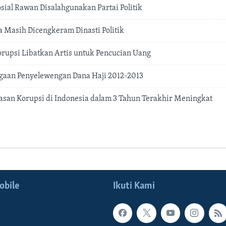
sial Rawan Disalahgunakan Partai Politik
a Masih Dicengkeram Dinasti Politik
rupsi Libatkan Artis untuk Pencucian Uang
gaan Penyelewengan Dana Haji 2012-2013
san Korupsi di Indonesia dalam 3 Tahun Terakhir Meningkat
obile
Ikuti Kami