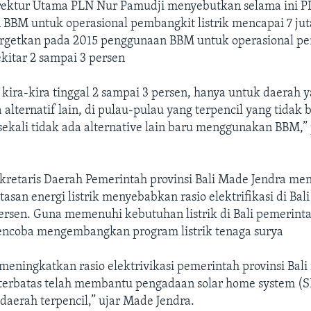
ektur Utama PLN Nur Pamudji menyebutkan selama ini 
BM untuk operasional pembangkit listrik mencapai 7 juta 
argetkan pada 2015 penggunaan BBM untuk operasional p
ekitar 2 sampai 3 persen
 kira-kira tinggal 2 sampai 3 persen, hanya untuk daerah y
 alternatif lain, di pulau-pulau yang terpencil yang tidak b
 sekali tidak ada alternative lain baru menggunakan BBM,”
kretaris Daerah Pemerintah provinsi Bali Made Jendra me
tasan energi listrik menyebabkan rasio elektrifikasi di Bal
rsen. Guna memenuhi kebutuhan listrik di Bali pemerintah
encoba mengembangkan program listrik tenaga surya
eningkatkan rasio elektrivikasi pemerintah provinsi Bal
terbatas telah membantu pengadaan solar home system (S
daerah terpencil,” ujar Made Jendra.