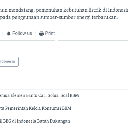
hun mendatang, pemenuhan kebutuhan listrik di Indonesia
n pada penggunaan sumber-sumber energi terbarukan.
Follow us
Print
ndonesia
emua Elemen Bantu Cari Solusi Soal BBM
ntu Pemerintah Kelola Konsumsi BBM
l BBG di Indonesia Butuh Dukungan