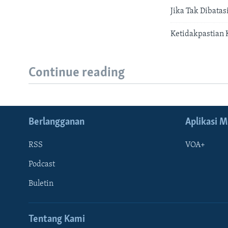
Jika Tak Dibatas
Ketidakpastian 
Continue reading
Berlangganan
Aplikasi M
RSS
VOA+
Podcast
Buletin
Tentang Kami