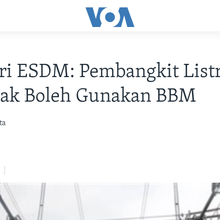
i ESDM: Pembangkit List
Tak Boleh Gunakan BBM
ta