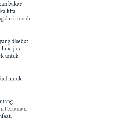
han bakar
ka kita
g dari rumah
yang disebut
lima juta
ark untuk
uel untuk
ntang
an Pertanian
faat.