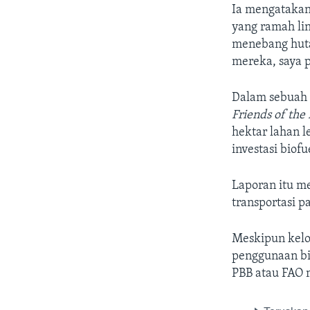
Ia mengatakan
yang ramah li
menebang huta
mereka, saya p
Dalam sebuah 
Friends of the
hektar lahan l
investasi biofu
Laporan itu m
transportasi 
Meskipun kelo
penggunaan bi
PBB atau FAO 