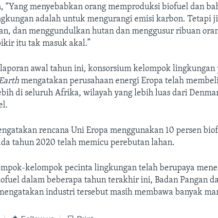
, “Yang menyebabkan orang memproduksi biofuel dan ba
ngkungan adalah untuk mengurangi emisi karbon. Tetapi ji
n, dan menggundulkan hutan dan menggusur ribuan oran
ikir itu tak masuk akal.”
laporan awal tahun ini, konsorsium kelompok lingkungan 
 Earth
mengatakan perusahaan energi Eropa telah membeli 
ebih di seluruh Afrika, wilayah yang lebih luas dari Denm
el.
engatakan rencana Uni Eropa menggunakan 10 persen biof
pada tahun 2020 telah memicu perebutan lahan.
mpok-kelompok pecinta lingkungan telah berupaya mene
ofuel dalam beberapa tahun terakhir ini, Badan Pangan d
mengatakan industri tersebut masih membawa banyak man