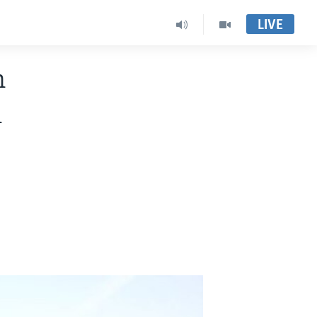
LIVE
n
i