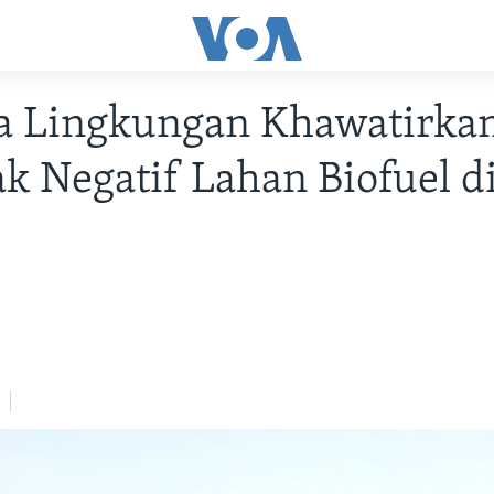
ta Lingkungan Khawatirka
 Negatif Lahan Biofuel d