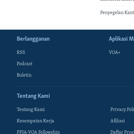
Penyegelan Kant
Berlangganan
Aplikasi M
RSS
VOA+
Podcast
Buletin
Tentang Kami
Tentang Kami
Privacy Pol
Kesempatan Kerja
Afiliasi
Learning English
PPIA-VOA Fellowship
Daftar Pro