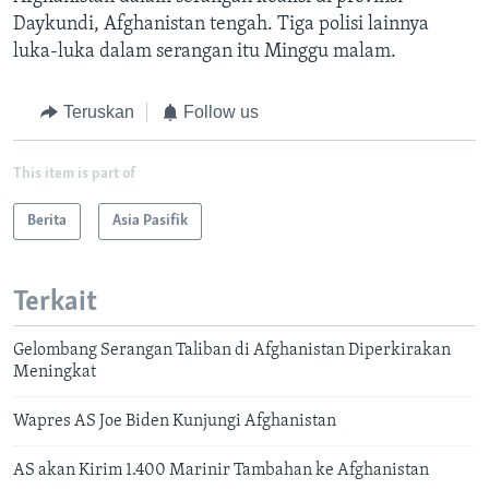
Daykundi, Afghanistan tengah. Tiga polisi lainnya
luka-luka dalam serangan itu Minggu malam.
Teruskan
Follow us
This item is part of
Berita
Asia Pasifik
Terkait
Gelombang Serangan Taliban di Afghanistan Diperkirakan
Meningkat
Wapres AS Joe Biden Kunjungi Afghanistan
AS akan Kirim 1.400 Marinir Tambahan ke Afghanistan