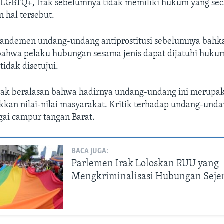
LGBTQ+, Irak sebelumnya tidak memiliki hukum yang seca
hal tersebut.
ndemen undang-undang antiprostitusi sebelumnya bahka
ahwa pelaku hubungan sesama jenis dapat dijatuhi huku
tidak disetujui.
Irak beralasan bahwa hadirnya undang-undang ini merupa
kan nilai-nilai masyarakat. Kritik terhadap undang-unda
gai campur tangan Barat.
BACA JUGA:
Parlemen Irak Loloskan RUU yang
Mengkriminalisasi Hubungan Seje