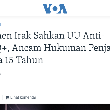
H
en Irak Sahkan UU Anti-
+, Ancam Hukuman Penja
a 15 Tahun
s
Lihat komentar