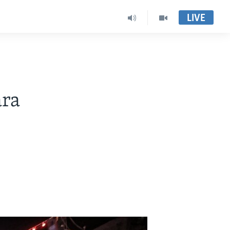
LIVE
ra