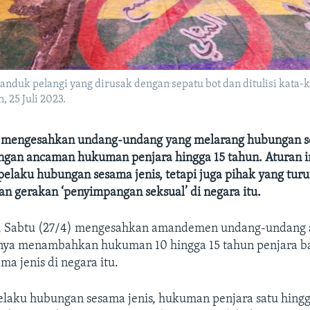
spanduk pelangi yang dirusak dengan sepatu bot dan ditulisi kata
, 25 Juli 2023.
 mengesahkan undang-undang yang melarang hubungan s
ngan ancaman hukuman penjara hingga 15 tahun. Aturan in
pelaku hubungan sesama jenis, tetapi juga pihak yang turu
 gerakan ‘penyimpangan seksual’ di negara itu.
, Sabtu (27/4) mengesahkan amandemen undang-undang an
nya menambahkan hukuman 10 hingga 15 tahun penjara ba
a jenis di negara itu.
elaku hubungan sesama jenis, hukuman penjara satu hingg