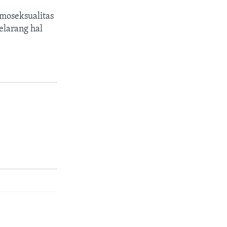
moseksualitas
elarang hal