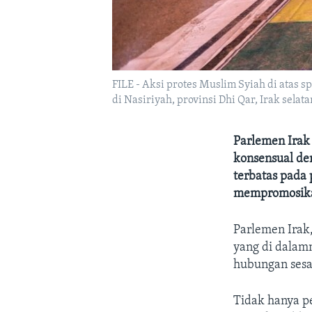
FILE - Aksi protes Muslim Syiah di atas 
di Nasiriyah, provinsi Dhi Qar, Irak selatan
Parlemen Irak
konsensual de
terbatas pada 
mempromosikan
Parlemen Irak
yang di dalam
hubungan sesam
Tidak hanya p