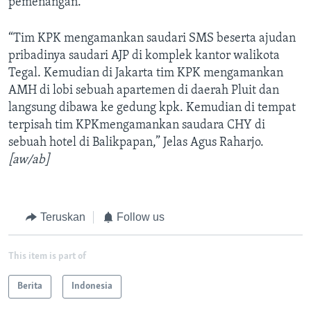
pemenangan.
“Tim KPK mengamankan saudari SMS beserta ajudan
pribadinya saudari AJP di komplek kantor walikota
Tegal. Kemudian di Jakarta tim KPK mengamankan
AMH di lobi sebuah apartemen di daerah Pluit dan
langsung dibawa ke gedung kpk. Kemudian di tempat
terpisah tim KPKmengamankan saudara CHY di
sebuah hotel di Balikpapan,” Jelas Agus Raharjo.
[aw/ab]
Teruskan
Follow us
This item is part of
Berita
Indonesia