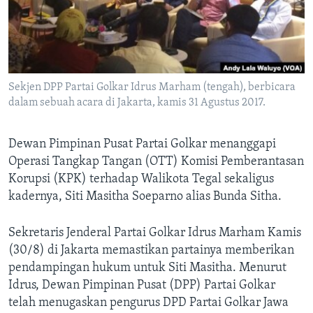
Bahasa-bahasa
Sekjen DPP Partai Golkar Idrus Marham (tengah), berbicara
dalam sebuah acara di Jakarta, kamis 31 Agustus 2017.
Dewan Pimpinan Pusat Partai Golkar menanggapi
Operasi Tangkap Tangan (OTT) Komisi Pemberantasan
Korupsi (KPK) terhadap Walikota Tegal sekaligus
kadernya, Siti Masitha Soeparno alias Bunda Sitha.
Sekretaris Jenderal Partai Golkar Idrus Marham Kamis
(30/8) di Jakarta memastikan partainya memberikan
pendampingan hukum untuk Siti Masitha. Menurut
Idrus, Dewan Pimpinan Pusat (DPP) Partai Golkar
telah menugaskan pengurus DPD Partai Golkar Jawa