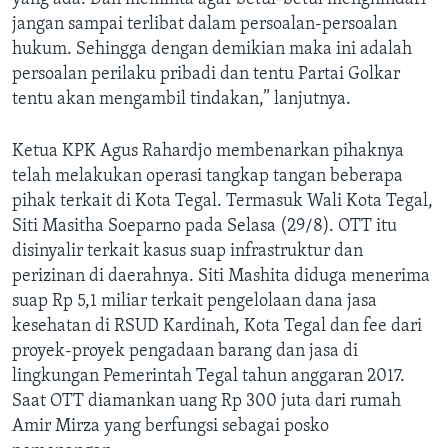
jangan sampai terlibat dalam persoalan-persoalan
hukum. Sehingga dengan demikian maka ini adalah
persoalan perilaku pribadi dan tentu Partai Golkar
tentu akan mengambil tindakan,” lanjutnya.
Ketua KPK Agus Rahardjo membenarkan pihaknya
telah melakukan operasi tangkap tangan beberapa
pihak terkait di Kota Tegal. Termasuk Wali Kota Tegal,
Siti Masitha Soeparno pada Selasa (29/8). OTT itu
disinyalir terkait kasus suap infrastruktur dan
perizinan di daerahnya. Siti Mashita diduga menerima
suap Rp 5,1 miliar terkait pengelolaan dana jasa
kesehatan di RSUD Kardinah, Kota Tegal dan fee dari
proyek-proyek pengadaan barang dan jasa di
lingkungan Pemerintah Tegal tahun anggaran 2017.
Saat OTT diamankan uang Rp 300 juta dari rumah
Amir Mirza yang berfungsi sebagai posko