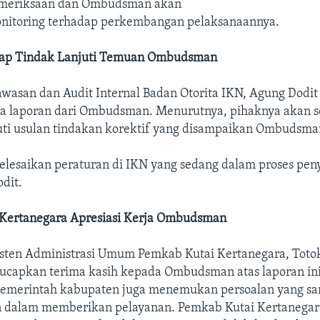
Pemeriksaan dan Ombudsman akan
nitoring terhadap perkembangan pelaksanaannya.
Siap Tindak Lanjuti Temuan Ombudsman
awasan dan Audit Internal Badan Otorita IKN, Agung Dodi
a laporan dari Ombudsman. Menurutnya, pihaknya akan s
ti usulan tindakan korektif yang disampaikan Ombudsma
elesaikan peraturan di IKN yang sedang dalam proses peny
dit.
Kertanegara Apresiasi Kerja Ombudsman
sten Administrasi Umum Pemkab Kutai Kertanegara, Toto
ucapkan terima kasih kepada Ombudsman atas laporan ini
emerintah kabupaten juga menemukan persoalan yang sa
 dalam memberikan pelayanan. Pemkab Kutai Kertanegar