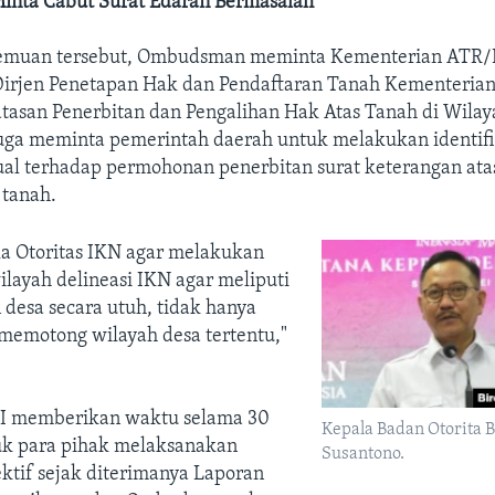
nta Cabut Surat Edaran Bermasalah
temuan tersebut, Ombudsman meminta Kementerian ATR
Dirjen Penetapan Hak dan Pendaftaran Tanah Kementeri
tasan Penerbitan dan Pengalihan Hak Atas Tanah di Wilay
a meminta pemerintah daerah untuk melakukan identifi
ktual terhadap permohonan penerbitan surat keterangan at
 tanah.
a Otoritas IKN agar melakukan
layah delineasi IKN agar meliputi
 desa secara utuh, tidak hanya
 memotong wilayah desa tertentu,"
 memberikan waktu selama 30
Kepala Badan Otorita
tuk para pihak melaksanakan
Susantono.
ktif sejak diterimanya Laporan