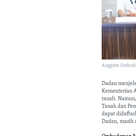
Anggota Ombuds
Dadan menjela
Kementerian 
tanah. Namun,
Tanah dan Pen
dapat didafta
Dadan, masih 