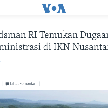
sman RI Temukan Dugaa
inistrasi di IKN Nusanta
m
Lihat komentar