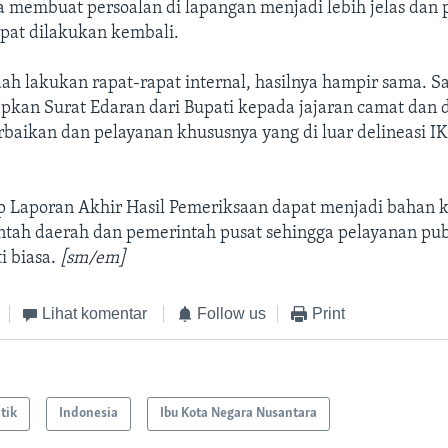
sa membuat persoalan di lapangan menjadi lebih jelas dan
pat dilakukan kembali.
ah lakukan rapat-rapat internal, hasilnya hampir sama. S
apkan Surat Edaran dari Bupati kepada jajaran camat dan 
aikan dan pelayanan khususnya yang di luar delineasi IKN
p Laporan Akhir Hasil Pemeriksaan dapat menjadi bahan k
ntah daerah dan pemerintah pusat sehingga pelayanan publ
i biasa.
[sm/em]
Lihat komentar
Follow us
Print
itik
Indonesia
Ibu Kota Negara Nusantara