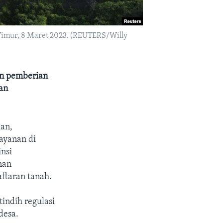
 Timur, 8 Maret 2023. (REUTERS/Willy
n pemberian
an
an,
layanan di
nsi
nan
ftaran tanah.
indih regulasi
desa.