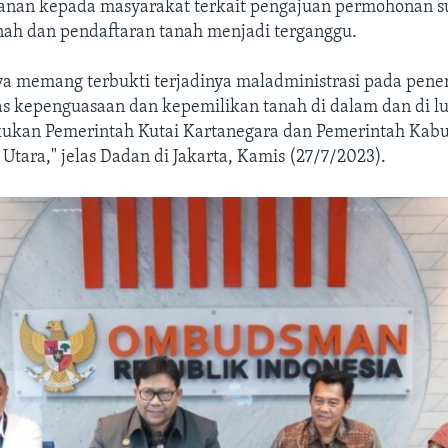
yanan kepada masyarakat terkait pengajuan permohonan s
nah dan pendaftaran tanah menjadi terganggu.
a memang terbukti terjadinya maladministrasi pada pener
s kepenguasaan dan kepemilikan tanah di dalam dan di lu
kukan Pemerintah Kutai Kartanegara dan Pemerintah Kab
Utara," jelas Dadan di Jakarta, Kamis (27/7/2023).