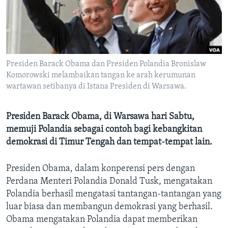
Bahasa-bahasa
Presiden Barack Obama dan Presiden Polandia Bronislaw
Komorowski melambaikan tangan ke arah kerumunan
wartawan setibanya di Istana Presiden di Warsawa.
Presiden Barack Obama, di Warsawa hari Sabtu,
memuji Polandia sebagai contoh bagi kebangkitan
demokrasi di Timur Tengah dan tempat-tempat lain.
Presiden Obama, dalam konperensi pers dengan
Perdana Menteri Polandia Donald Tusk, mengatakan
Polandia berhasil mengatasi tantangan-tantangan yang
luar biasa dan membangun demokrasi yang berhasil.
Obama mengatakan Polandia dapat memberikan