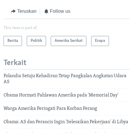
Teruskan
Follow us
This item is part of
Berita
Politik
Amerika Serikat
Eropa
Terkait
Polandia Setuju Kehadiran Tetap Pangkalan Angkatan Udara
AS
Obama Hormati Pahlawan Amerika pada 'Memorial Day'
Warga Amerika Peringati Para Korban Perang
Obama: AS dan Perancis Ingin 'Selesaikan Pekerjaan' di Libya