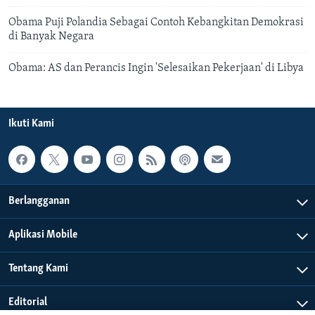
Obama Puji Polandia Sebagai Contoh Kebangkitan Demokrasi
di Banyak Negara
Obama: AS dan Perancis Ingin 'Selesaikan Pekerjaan' di Libya
Ikuti Kami
Berlangganan
Aplikasi Mobile
Tentang Kami
Editorial