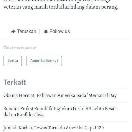
veteran yang masih terdaftar hilang dalam perang.
Teruskan
Follow us
This item is part of
Berita
Amerika Serikat
Terkait
Obama Hormati Pahlawan Amerika pada 'Memorial Day'
Senator Fraksi Republik Inginkan Peran AS Lebih Besar
dalam Konflik Libya
Jumlah Korban Tewas Tornado Amerika Capai 139