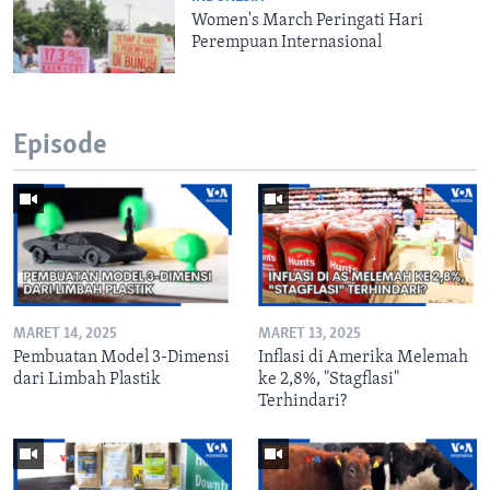
Women's March Peringati Hari
Perempuan Internasional
Episode
MARET 14, 2025
MARET 13, 2025
Pembuatan Model 3-Dimensi
Inflasi di Amerika Melemah
dari Limbah Plastik
ke 2,8%, "Stagflasi"
Terhindari?