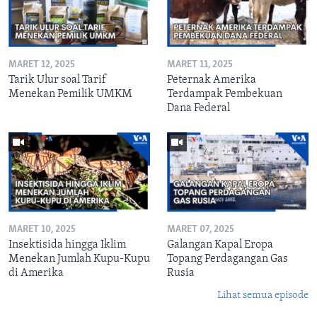
MARET 12, 2025
MARET 11, 2025
Tarik Ulur soal Tarif
Peternak Amerika
Menekan Pemilik UMKM
Terdampak Pembekuan
Dana Federal
MARET 10, 2025
MARET 07, 2025
Insektisida hingga Iklim
Galangan Kapal Eropa
Menekan Jumlah Kupu-Kupu
Topang Perdagangan Gas
di Amerika
Rusia
Lihat semua episode