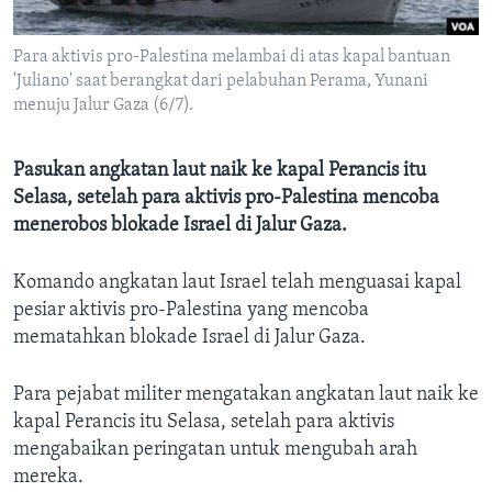
Bahasa-bahasa
Para aktivis pro-Palestina melambai di atas kapal bantuan
'Juliano' saat berangkat dari pelabuhan Perama, Yunani
menuju Jalur Gaza (6/7).
Pasukan angkatan laut naik ke kapal Perancis itu
Selasa, setelah para aktivis pro-Palestina mencoba
menerobos blokade Israel di Jalur Gaza.
Komando angkatan laut Israel telah menguasai kapal
pesiar aktivis pro-Palestina yang mencoba
mematahkan blokade Israel di Jalur Gaza.
Para pejabat militer mengatakan angkatan laut naik ke
kapal Perancis itu Selasa, setelah para aktivis
mengabaikan peringatan untuk mengubah arah
mereka.