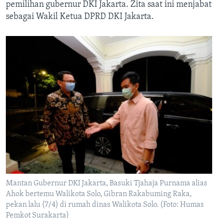
pemilihan gubernur DKI Jakarta. Zita saat ini menjabat
sebagai Wakil Ketua DPRD DKI Jakarta.
Mantan Gubernur DKI Jakarta, Basuki Tjahaja Purnama alias
Ahok bertemu Walikota Solo, Gibran Rakabuming Raka,
pekan lalu (7/4) di rumah dinas Walikota Solo. (Foto: Humas
Pemkot Surakarta)