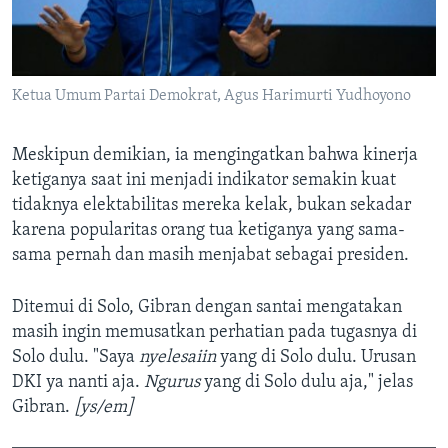
Ketua Umum Partai Demokrat, Agus Harimurti Yudhoyono
Meskipun demikian, ia mengingatkan bahwa kinerja
ketiganya saat ini menjadi indikator semakin kuat
tidaknya elektabilitas mereka kelak, bukan sekadar
karena popularitas orang tua ketiganya yang sama-
sama pernah dan masih menjabat sebagai presiden.
Ditemui di Solo, Gibran dengan santai mengatakan
masih ingin memusatkan perhatian pada tugasnya di
Solo dulu. "Saya
nyelesaiin
yang di Solo dulu. Urusan
DKI ya nanti aja.
Ngurus
yang di Solo dulu aja," jelas
Gibran.
[ys/em]