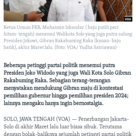
Bahasa-bahasa
Ketua Umum PKB, Muhaimin Iskandar ( baju putih peci
hitam- tengah) menemui Walikota Solo yang juga putra sulung
Presiden Jokowi, Gibran Rakabuming Raka (kanan- baju
batik), akhir Maret lalu. (Foto: VOA/ Yudha Satriawan)
Beberapa petinggi partai politik menemui putra
Presiden Joko Widodo yang juga Wali Kota Solo Gibran
Rakabuming Raka. Sebagian terang-terangan
menyatakan mendukung Gibran maju di kontestasi
pemilihan gubernur hingga pemilihan presiden 2024;
lainnya mengaku hanya ingin bernostalgia.
SOLO, JAWA TENGAH (VOA) —
Penerbangan Jakarta-
Solo di akhir Maret lalu luar biasa sibuk. Terutama
dengan bolak-baliknya sejumlah petinggi partai politik