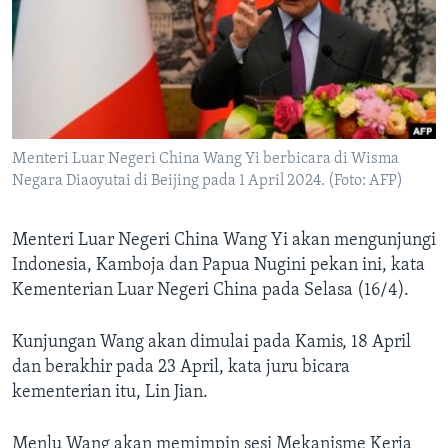
Bahasa-bahasa
Menteri Luar Negeri China Wang Yi berbicara di Wisma
Negara Diaoyutai di Beijing pada 1 April 2024. (Foto: AFP)
Menteri Luar Negeri China Wang Yi akan mengunjungi
Indonesia, Kamboja dan Papua Nugini pekan ini, kata
Kementerian Luar Negeri China pada Selasa (16/4).
Kunjungan Wang akan dimulai pada Kamis, 18 April
dan berakhir pada 23 April, kata juru bicara
kementerian itu, Lin Jian.
Menlu Wang akan memimpin sesi Mekanisme Kerja