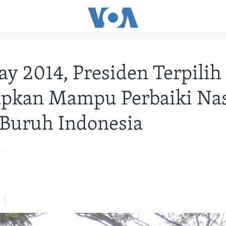
y 2014, Presiden Terpilih
apkan Mampu Perbaiki Na
Buruh Indonesia
o