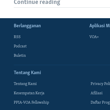
Continue reading
Berlangganan
Aplikasi M
RSS
VOA+
Podcast
Buletin
Tentang Kami
Tentang Kami
Privacy Pol
Kesempatan Kerja
Afiliasi
Learning English
PPIA-VOA Fellowship
Daftar Pro