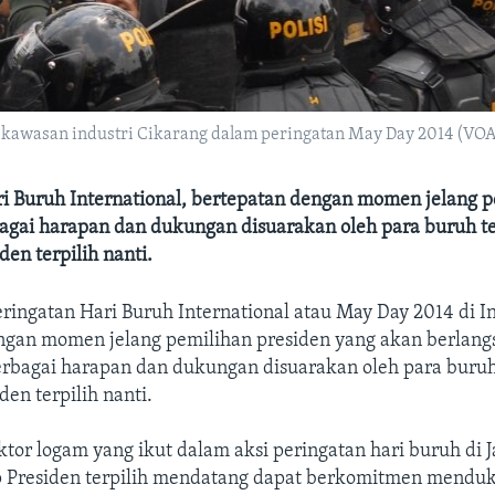
di kawasan industri Cikarang dalam peringatan May Day 2014 (VOA
ri Buruh International, bertepatan dengan momen jelang 
bagai harapan dan dukungan disuarakan oleh para buruh t
den terpilih nanti.
eringatan Hari Buruh International atau May Day 2014 di I
ngan momen jelang pemilihan presiden yang akan berlangs
rbagai harapan dan dukungan disuarakan oleh para buru
den terpilih nanti.
ktor logam yang ikut dalam aksi peringatan hari buruh di J
p Presiden terpilih mendatang dapat berkomitmen mendu