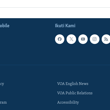
obile
Ikuti Kami
icy
VOA English News
VOA Public Relations
gram
Accessibility