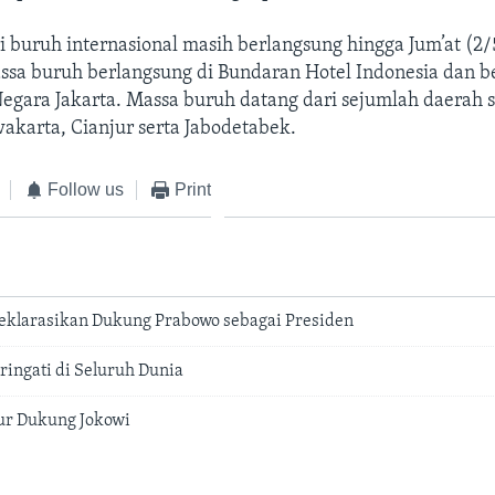
i buruh internasional masih berlangsung hingga Jum’at (2/5
ssa buruh berlangsung di Bundaran Hotel Indonesia dan b
egara Jakarta. Massa buruh datang dari sejumlah daerah s
akarta, Cianjur serta Jabodetabek.
Follow us
Print
eklarasikan Dukung Prabowo sebagai Presiden
ringati di Seluruh Dunia
ur Dukung Jokowi