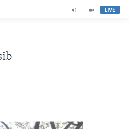
LIVE
sib