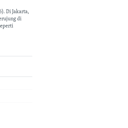
). Di Jakarta,
erujung di
eperti