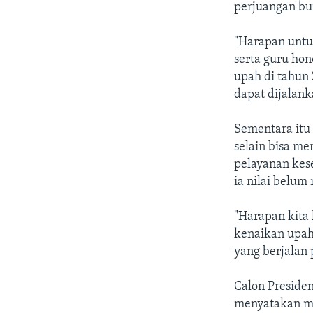
perjuangan bu
"Harapan untu
serta guru hon
upah di tahun 
dapat dijalank
Sementara itu 
selain bisa m
pelayanan kes
ia nilai belu
"Harapan kita 
kenaikan upah
yang berjalan
Calon Presiden
menyatakan me