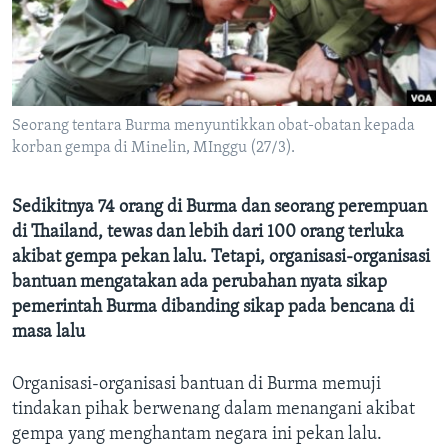
Bahasa-bahasa
Seorang tentara Burma menyuntikkan obat-obatan kepada
korban gempa di Minelin, MInggu (27/3).
Sedikitnya 74 orang di Burma dan seorang perempuan
di Thailand, tewas dan lebih dari 100 orang terluka
akibat gempa pekan lalu. Tetapi, organisasi-organisasi
bantuan mengatakan ada perubahan nyata sikap
pemerintah Burma dibanding sikap pada bencana di
masa lalu
Organisasi-organisasi bantuan di Burma memuji
tindakan pihak berwenang dalam menangani akibat
gempa yang menghantam negara ini pekan lalu.