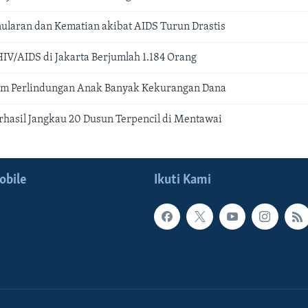
nularan dan Kematian akibat AIDS Turun Drastis
HIV/AIDS di Jakarta Berjumlah 1.184 Orang
m Perlindungan Anak Banyak Kekurangan Dana
hasil Jangkau 20 Dusun Terpencil di Mentawai
obile
Ikuti Kami