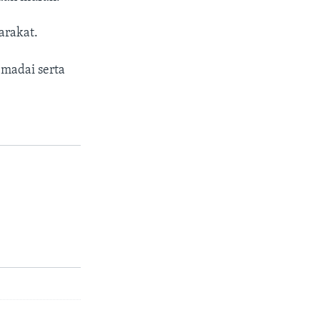
arakat.
emadai serta