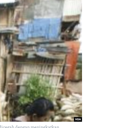
t dicegah dengan meningkatkan