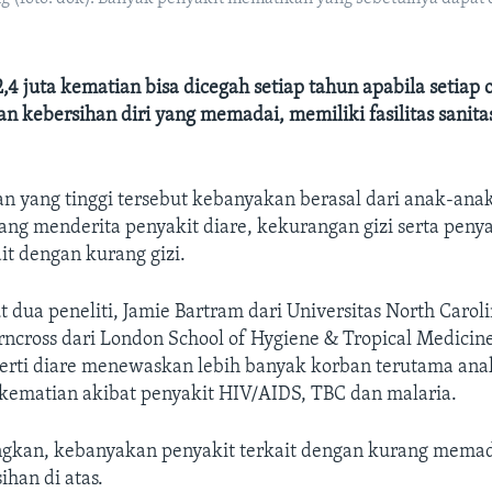
2,4 juta kematian bisa dicegah setiap tahun apabila setiap 
 kebersihan diri yang memadai, memiliki fasilitas sanita
n yang tinggi tersebut kebanyakan berasal dari anak-anak
ng menderita penyakit diare, kekurangan gizi serta penya
ait dengan kurang gizi.
 dua peneliti, Jamie Bartram dari Universitas North Carol
ncross dari London School of Hygiene & Tropical Medicine
eperti diare menewaskan lebih banyak korban terutama an
kematian akibat penyakit HIV/AIDS, TBC dan malaria.
ngkan, kebanyakan penyakit terkait dengan kurang memad
sihan di atas.