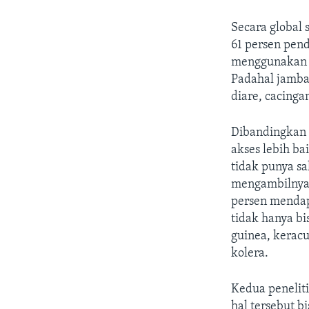
Secara global 
61 persen pen
menggunakan 
Padahal jamba
diare, cacing
Dibandingkan 
akses lebih ba
tidak punya sa
mengambilnya 
persen mendap
tidak hanya bi
guinea, keracu
kolera.
Kedua penelit
hal tersebut 