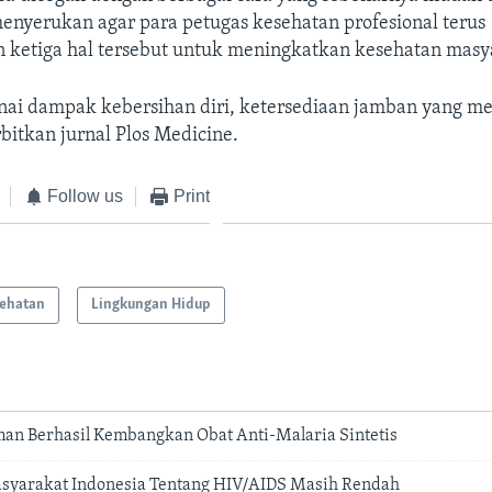
enyerukan agar para petugas kesehatan profesional terus
ketiga hal tersebut untuk meningkatkan kesehatan masy
nai dampak kebersihan diri, ketersediaan jamban yang m
rbitkan jurnal Plos Medicine.
Follow us
Print
ehatan
Lingkungan Hidup
rman Berhasil Kembangkan Obat Anti-Malaria Sintetis
syarakat Indonesia Tentang HIV/AIDS Masih Rendah