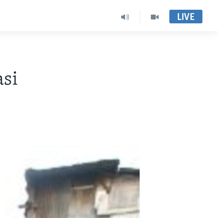
LIVE
asi