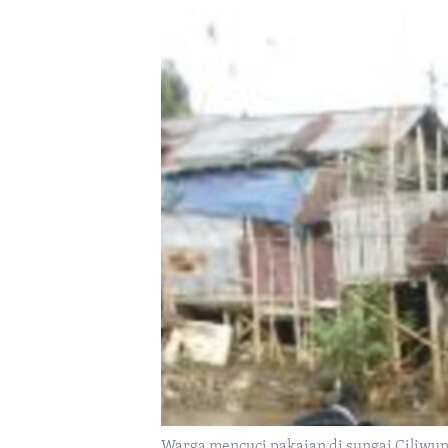
Warga mencuci pakaian di sungai Ciliwun