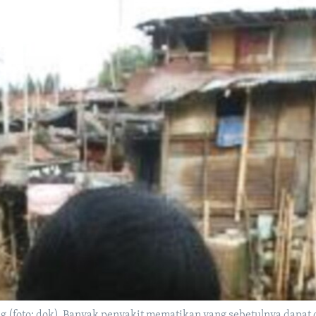
g (foto: dok). Banyak penyakit mematikan yang sebetulnya dapa