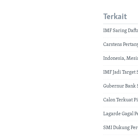
Terkait
IMF Saring Daft
Carstens Pertan
Indonesia, Mesi
IMF Jadi Target
Gubernur Bank S
Calon Terkuat P
Lagarde Gagal P
SMI Dukung Per