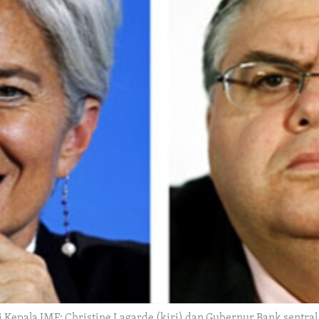
Kepala IMF: Christine Lagarde (kiri) dan Gubernur Bank sentral