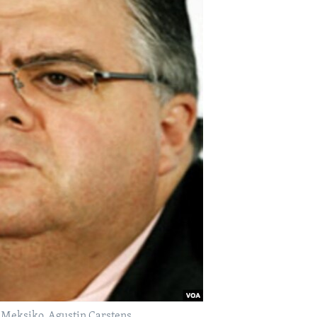
 Meksiko, Agustin Carstens.