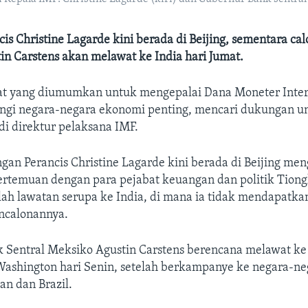
s Christine Lagarde kini berada di Beijing, sementara cal
n Carstens akan melawat ke India hari Jumat.
t yang diumumkan untuk mengepalai Dana Moneter Inter
ngi negara-negara ekonomi penting, mencari dukungan u
i direktur pelaksana IMF.
an Perancis Christine Lagarde kini berada di Beijing men
ertemuan dengan para pejabat keuangan dan politik Tiongk
elah lawatan serupa ke India, di mana ia tidak mendapatk
encalonannya.
 Sentral Meksiko Agustin Carstens berencana melawat ke 
Washington hari Senin, setelah berkampanye ke negara-neg
an dan Brazil.