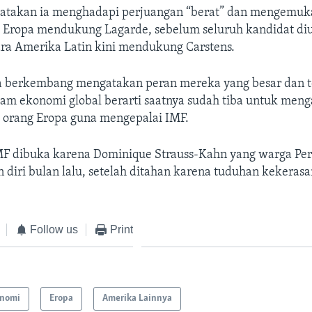
gatakan ia menghadapi perjuangan “berat” dan mengemu
 Eropa mendukung Lagarde, sebelum seluruh kandidat d
ra Amerika Latin kini mendukung Carstens.
 berkembang mengatakan peran mereka yang besar dan t
m ekonomi global berarti saatnya sudah tiba untuk menga
h orang Eropa guna mengepalai IMF.
IMF dibuka karena Dominique Strauss-Kahn yang warga Per
iri bulan lalu, setelah ditahan karena tuduhan kekerasa
Follow us
Print
nomi
Eropa
Amerika Lainnya