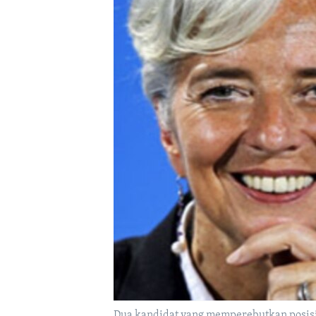
Dua kandidat yang memperebutkan posisi 