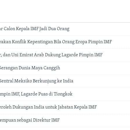
ar Calon Kepala IMF Jadi Dua Orang
yakan Konflik Kepentingan Bila Orang Eropa Pimpin IMF
r, dan Uni Emirat Arab Dukung Lagarde Pimpin IMF
 Serangan Dunia Maya Canggih
entral Meksiko Berkunjung ke India
impin IMF, Lagarde Puas di Tiongkok
eroleh Dukungan India untuk Jabatan Kepala IMF
empuan sebagai Direktur IMF