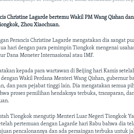
is Christine Lagarde bertemu Wakil PM Wang Qishan dan
Tiongkok, Zhou Xiaochuan.
gan Perancis Christine Lagarde mengatakan dia sangat pua
ua hari dengan para pemimpin Tiongkok mengenai usaha
ur Dana Moneter Internasional atau IMF.
takan kepada para wartawan di Beijing hari Kamis setela
dengan Wakil Perdana Menteri Wang Qishan, gubernur ba
n, dan para pejabat tinggi lain. Dia mengatakan semua pi
hwa proses pemilihan hendaknya terbuka, transparan, da
uan.
tah Tiongkok mengutip Menteri Luar Negeri Tiongkok Yan
telah pertemuan dengan Lagarde hari Rabu bahwa dia tel
ujuan pencalonannya dan ada persaingan terbuka untuk jab