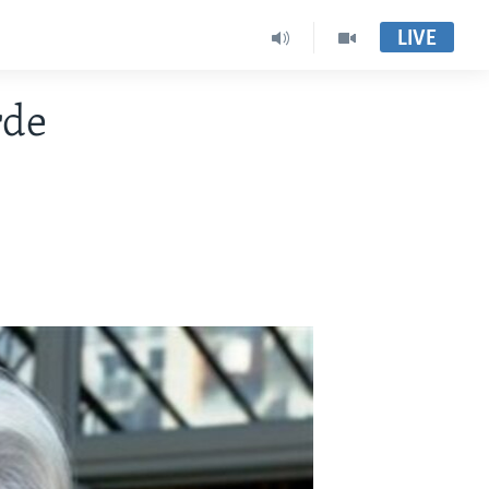
LIVE
rde