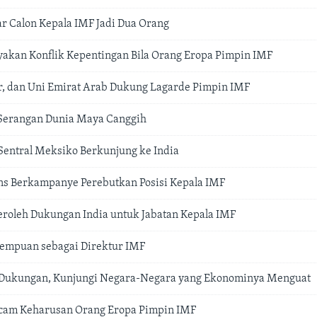
ar Calon Kepala IMF Jadi Dua Orang
yakan Konflik Kepentingan Bila Orang Eropa Pimpin IMF
r, dan Uni Emirat Arab Dukung Lagarde Pimpin IMF
 Serangan Dunia Maya Canggih
entral Meksiko Berkunjung ke India
ns Berkampanye Perebutkan Posisi Kepala IMF
eroleh Dukungan India untuk Jabatan Kepala IMF
empuan sebagai Direktur IMF
 Dukungan, Kunjungi Negara-Negara yang Ekonominya Menguat
cam Keharusan Orang Eropa Pimpin IMF