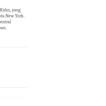
 Kahn, yang
ota New York.
entral
pan.