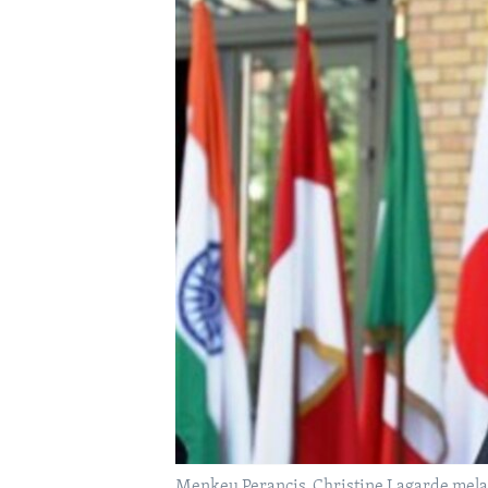
Menkeu Perancis, Christine Lagarde mel