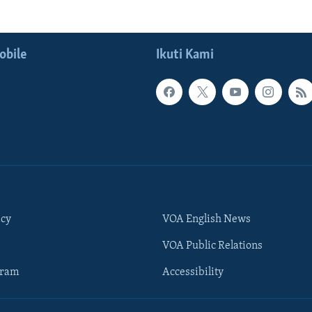
obile
Ikuti Kami
icy
VOA English News
VOA Public Relations
gram
Accessibility