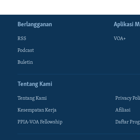
Berlangganan
Aplikasi M
RSS
VOA+
Podcast
Buletin
Tentang Kami
Tentang Kami
Privacy Pol
Kesempatan Kerja
Afiliasi
Learning English
PPIA-VOA Fellowship
Daftar Pro
IKUTI KAMI