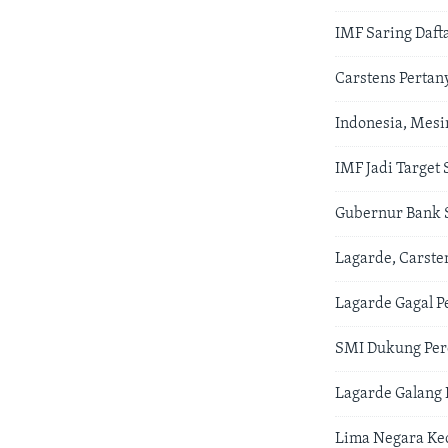
IMF Saring Daft
Carstens Pertan
Indonesia, Mesi
IMF Jadi Target
Gubernur Bank S
Lagarde, Carste
Lagarde Gagal P
SMI Dukung Per
Lagarde Galang
Lima Negara Ke