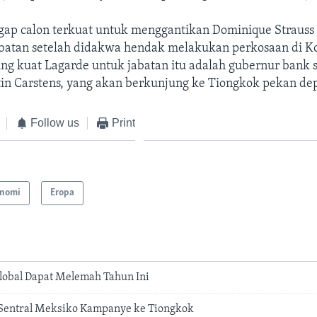
gap calon terkuat untuk menggantikan Dominique Strauss
batan setelah didakwa hendak melakukan perkosaan di K
ng kuat Lagarde untuk jabatan itu adalah gubernur bank s
in Carstens, yang akan berkunjung ke Tiongkok pekan de
Follow us
Print
nomi
Eropa
lobal Dapat Melemah Tahun Ini
Sentral Meksiko Kampanye ke Tiongkok