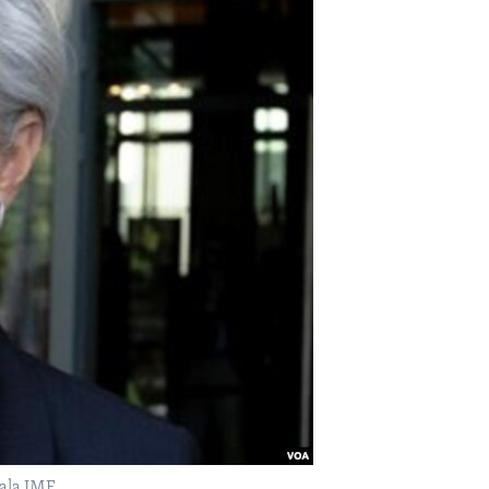
la IMF.